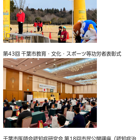
第43回 千葉市教育・文化・スポーツ等功労者表彰式
千葉市医師会認知症研究会 第18回市民公開講座（認知症治