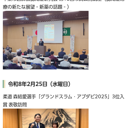
療の新たな展望‐新薬の話題‐）
令和8年2月25日（水曜日）
柔道 森結愛選手「グランドスラム・アブダビ2025」3位入
賞 表敬訪問