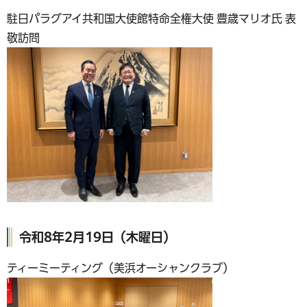
駐日パラグアイ共和国大使館特命全権大使 豊歳マリオ氏 表
敬訪問
令和8年2月19日（木曜日）
ティーミーティング（美浜オーシャンクラブ）