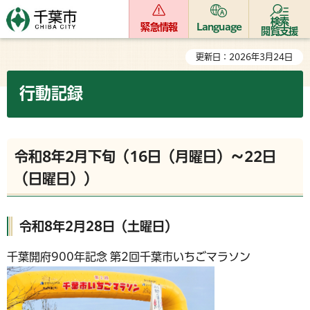
検索
緊急情報
Language
閲覧支援
更新日：2026年3月24日
行動記録
令和8年2月下旬（16日（月曜日）～22日
（日曜日））
令和8年2月28日（土曜日）
千葉開府900年記念 第2回千葉市いちごマラソン