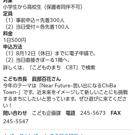
対象
小学生から高校生（保護者同伴不可）
定員
（1）事前申込＝先着300人
（2）当日受付＝各先着100人
料金
1日500円
申込方法
（1）8月12日（休日）までに電子申請で。
（2）当日直接きぼーる1階へ。
詳しくは、「こどものまち CBT」で検索
こども市長 眞部百花さん
今年のテーマは「Near Future-思い出になるChiBa
Town-」です。近未来をイメージして新しいことにも挑戦
するまちにしたいと思っています。ぜひ遊びに来てくださ
い！
問い合わせ
こども企画課
電話
245-5673
FAX
245-5547