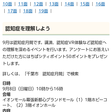
10面
｜
11面
｜
12面
｜
13面
｜
14面
｜
15面
｜
16面
｜
17面
｜
18面
｜
19面
｜
認知症を理解しよう
9月は認知症月間です。講演、認知症VR体験など認知症へ
の理解を深めるイベントを行います。アンケートにお答えい
ただけた方にはちばシティポイント50ポイントをプレゼン
トします。
詳しくは、「千葉市 認知症月間」で検索
日時
9月8日（日曜日）10時から16時
会場
イオンモール幕張新都心グランドモール（1）1階ホビーコ
ート、（2）3階イオンホール
内容