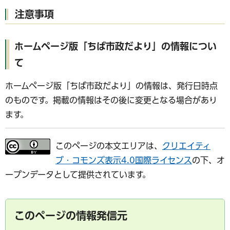
注意事項
ホームページ版「ちば市政だより」の情報につい
て
ホームページ版「ちば市政だより」の情報は、発行日時点
のものです。掲載の情報はその後に変更となる場合があり
ます。
このページの本文エリアは、
クリエイティ
ブ・コモンズ表示4.0国際ライセンス
の下、オ
ープンデータとして提供されています。
このページの情報発信元