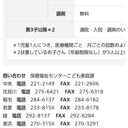
調剤
無料
第3子以降＊2
通院・入院・調剤のい
＊1児童1人につき、医療機関ごと・月ごとの回数およ
＊2扶養しているお子さん（年齢制限なし）が3人以上
問い合わせ
保健福祉センターこども家庭課
中央
電話
221-2149
FAX
221-2606
花見川
電話
275-6421
FAX
275-6318
稲毛
電話
284-6137
FAX
284-6182
若葉
電話
233-8150
FAX
233-8178
緑
電話
292-8137
FAX
292-8284
美浜
電話
270-3150
FAX
270-3291