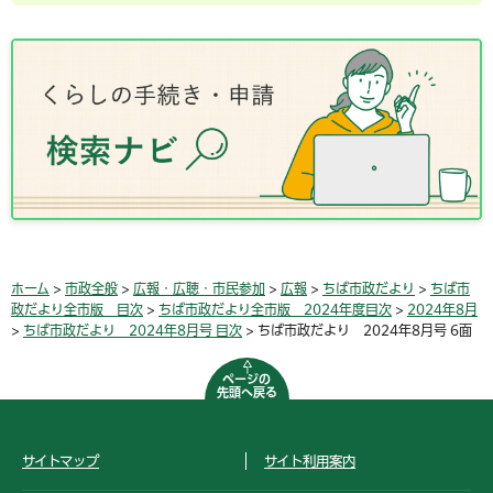
ホーム
>
市政全般
>
広報・広聴・市民参加
>
広報
>
ちば市政だより
>
ちば市
政だより全市版 目次
>
ちば市政だより全市版 2024年度目次
>
2024年8月
>
ちば市政だより 2024年8月号 目次
> ちば市政だより 2024年8月号 6面
ページの
先頭へ戻る
サイトマップ
サイト利用案内