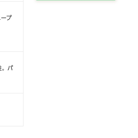
ニープ
性。パ