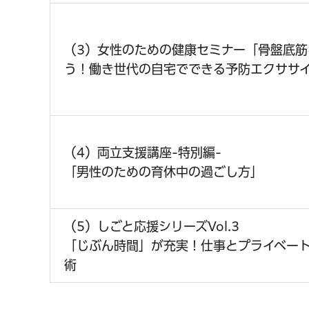
（3）女性のための健康セミナー「骨盤底筋
う！働き世代の自宅でできる予防エクササ
（4）両立支援講座-特別編-
「男性のための育休中の過ごし方」
（5）しごと応援シリーズVol.3
「じぶん時間」が充実！仕事とプライベー
術