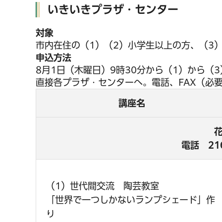
いきいきプラザ・センター
対象
市内在住の（1）（2）小学生以上の方、（3
申込方法
8月1日（木曜日）9時30分から（1）から（
直接各プラザ・センターへ。電話、FAX（必
講座名
電話
21
（1）世代間交流 陶芸教室
「世界で一つしかないランプシェード」作
り