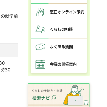
窓口オンライン予約
上の就学前
くらしの相談
よくある質問
30
会議の開催案内
時30