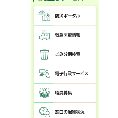
防災ポータル
救急医療情報
ごみ分別検索
電子行政サービス
職員募集
窓口の混雑状況