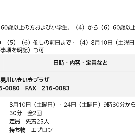
）60歳以上の方および小学生、（4）から（6）60歳
3）（5）（6）催しの前日まで・（4）8月10日（土曜
要事項を明記）も可
日時・内容・定員など
花見川いきいきプラザ
6-0080
FAX
216-0083
8月10日（土曜日）・24日（土曜日）9時30分から
30分 全2回
定員
先着25人
持ち物
エプロン