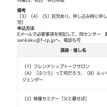
月曜日、祝日・休日休館
備考
（3）（4）（5）託児あり。申し込み時に申
児）
申込方法
Eメールで必要事項を明記して、同センター
sankaku@f-cp.jpへ。電話も可
講座・催し名
（1）フレンドシップトークサロン
（A）「ふつう」って何だろう、（B）ルッ
ジェンダー
（2）映像セミナー「父と暮せば」