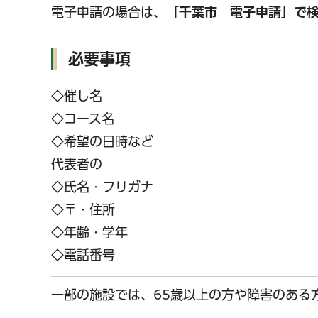
電子申請の場合は、
「千葉市 電子申請」で
必要事項
◇催し名
◇コース名
◇希望の日時など
代表者の
◇氏名・フリガナ
◇〒・住所
◇年齢・学年
◇電話番号
一部の施設では、65歳以上の方や障害のある