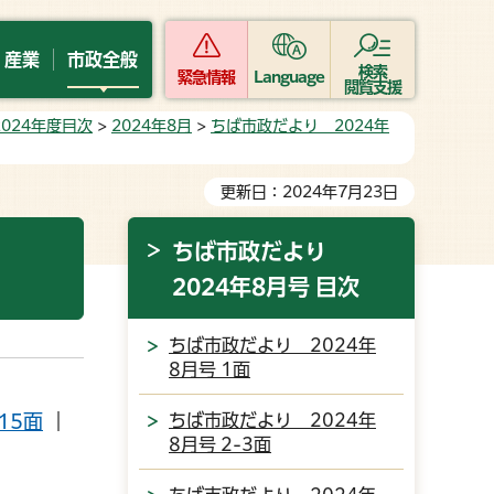
・産業
市政全般
検索
緊急情報
Language
閲覧支援
024年度目次
>
2024年8月
>
ちば市政だより 2024年
更新日：2024年7月23日
ちば市政だより
2024年8月号 目次
ちば市政だより 2024年
8月号 1面
15面
｜
ちば市政だより 2024年
8月号 2-3面