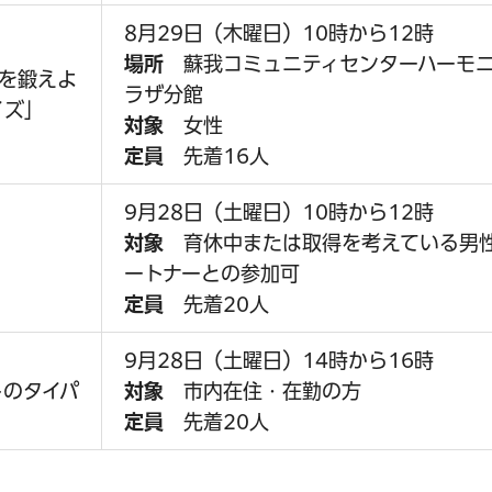
8月29日（木曜日）10時から12時
場所
蘇我コミュニティセンターハーモ
を鍛えよ
ラザ分館
イズ」
対象
女性
定員
先着16人
9月28日（土曜日）10時から12時
対象
育休中または取得を考えている男
ートナーとの参加可
定員
先着20人
9月28日（土曜日）14時から16時
トのタイパ
対象
市内在住・在勤の方
定員
先着20人