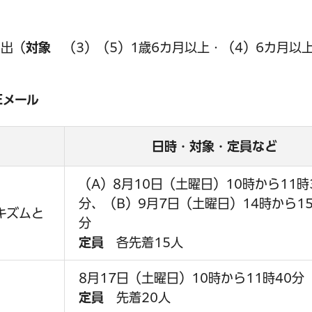
し出（
対象
（3）（5）1歳6カ月以上・（4）6カ月以
Eメール
日時・対象・定員など
（A）8月10日（土曜日）10時から11時
分、（B）9月7日（土曜日）14時から15
キズムと
分
定員
各先着15人
8月17日（土曜日）10時から11時40分
定員
先着20人