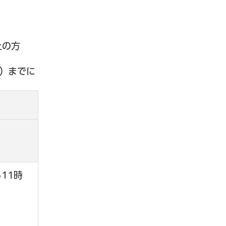
以上の方
日）までに
11時