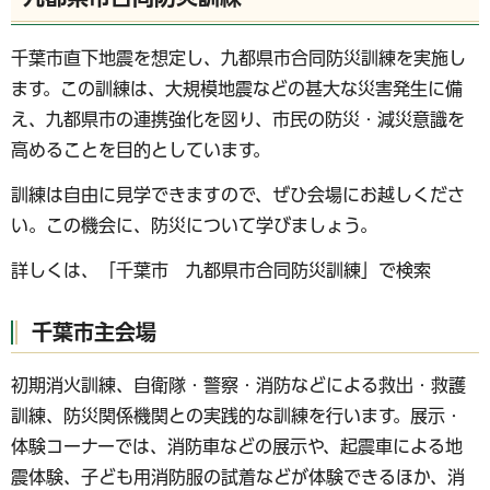
千葉市直下地震を想定し、九都県市合同防災訓練を実施し
ます。この訓練は、大規模地震などの甚大な災害発生に備
え、九都県市の連携強化を図り、市民の防災・減災意識を
高めることを目的としています。
訓練は自由に見学できますので、ぜひ会場にお越しくださ
い。この機会に、防災について学びましょう。
詳しくは、「千葉市 九都県市合同防災訓練」で検索
千葉市主会場
初期消火訓練、自衛隊・警察・消防などによる救出・救護
訓練、防災関係機関との実践的な訓練を行います。展示・
体験コーナーでは、消防車などの展示や、起震車による地
震体験、子ども用消防服の試着などが体験できるほか、消