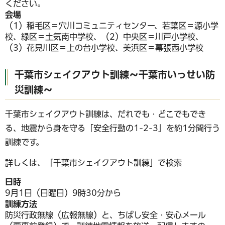
ください。
会場
（1）稲毛区＝穴川コミュニティセンター、若葉区＝源小学
校、緑区＝土気南中学校、（2）中央区＝川戸小学校、
（3）花見川区＝上の台小学校、美浜区＝幕張西小学校
千葉市シェイクアウト訓練～千葉市いっせい防
災訓練～
千葉市シェイクアウト訓練は、だれでも・どこでもでき
る、地震から身を守る「安全行動の1-2-3」を約1分間行う
訓練です。
詳しくは、「千葉市シェイクアウト訓練」で検索
日時
9月1日（日曜日）9時30分から
訓練方法
防災行政無線（広報無線）と、ちばし安全・安心メール