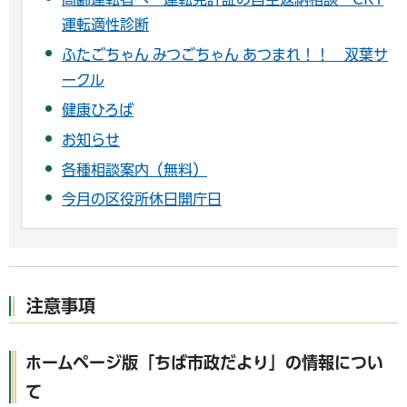
運転適性診断
ふたごちゃん みつごちゃん あつまれ！！ 双葉サ
ークル
健康ひろば
お知らせ
各種相談案内（無料）
今月の区役所休日開庁日
注意事項
ホームページ版「ちば市政だより」の情報につい
て