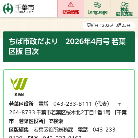
検索
緊急情報
Language
閲覧支援
更新日：2026年3月23日
ちば市政だより 2026年4月号 若葉
区版 目次
若葉区役所
電話
043-233-8111（代表） 〒
264-8733 千葉市若葉区桜木北2丁目1番1号
「千葉
市 若葉区役所」で検索
区版編集
若葉区役所総務課
電話
043-233-