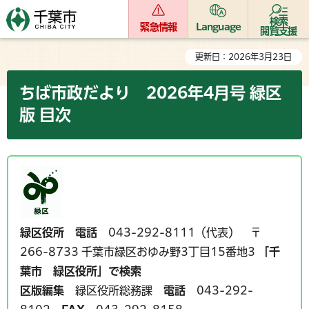
検索
緊急情報
Language
閲覧支援
更新日：2026年3月23日
ちば市政だより 2026年4月号 緑区
版 目次
緑区役所
電話
043-292-8111（代表） 〒
266-8733 千葉市緑区おゆみ野3丁目15番地3
「千
葉市 緑区役所」で検索
区版編集
緑区役所総務課
電話
043-292-