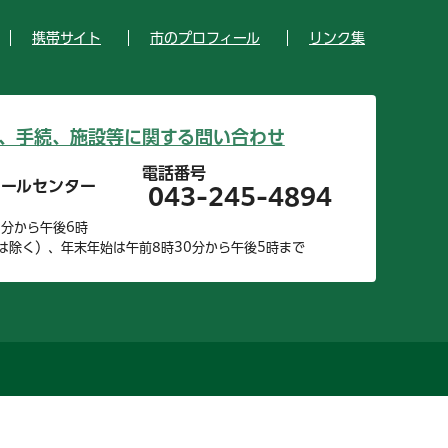
携帯サイト
市のプロフィール
リンク集
、手続、施設等に関する問い合わせ
電話番号
コールセンター
043-245-4894
0分から午後6時
は除く）、年末年始は午前8時30分から午後5時まで