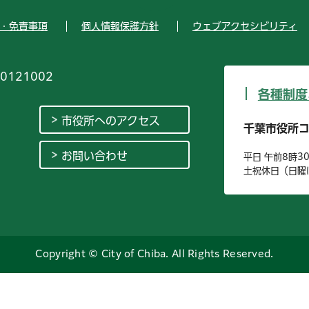
・免責事項
個人情報保護方針
ウェブアクセシビリティ
0121002
各種制度
市役所へのアクセス
千葉市役所
お問い合わせ
平日 午前8時3
土祝休日（日曜
Copyright © City of Chiba. All Rights Reserved.