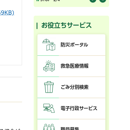
9KB)
お役立ちサービス
防災ポータル
救急医療情報
ごみ分別検索
電子行政サービス
職員募集