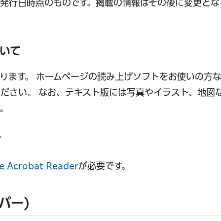
発行日時点のものです。掲載の情報はその後に変更とな
いて
ります。 ホームページの読み上げソフトをお使いの方な
ださい。 なお、テキスト版には写真やイラスト、地図
。
て
e Acrobat Reader
が必要です。
バー)