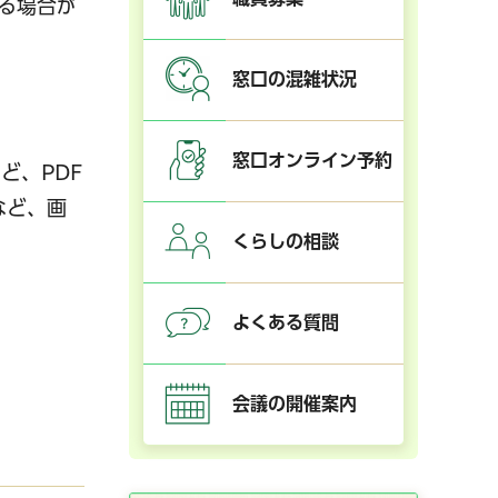
る場合が
窓口の混雑状況
窓口オンライン予約
ど、PDF
など、画
くらしの相談
よくある質問
会議の開催案内