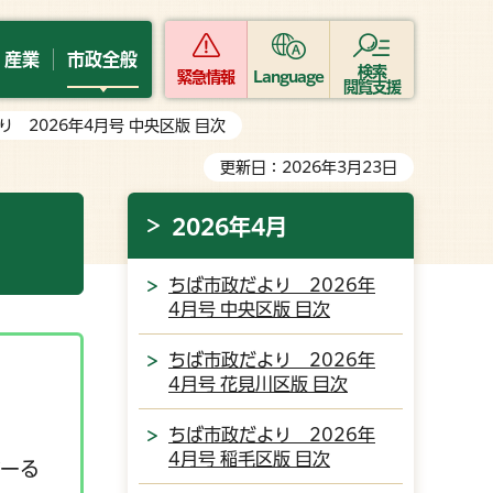
・産業
市政全般
検索
緊急情報
Language
閲覧支援
り 2026年4月号 中央区版 目次
更新日：2026年3月23日
2026年4月
ちば市政だより 2026年
4月号 中央区版 目次
ちば市政だより 2026年
4月号 花見川区版 目次
ちば市政だより 2026年
4月号 稲毛区版 目次
ぼーる