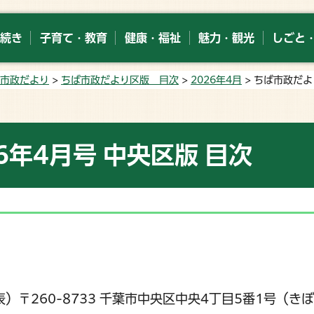
続き
子育て・教育
健康・福祉
魅力・観光
しごと
市政だより
>
ちば市政だより区版 目次
>
2026年4月
> ちば市政だよ
6年4月号 中央区版 目次
代表）〒260-8733 千葉市中央区中央4丁目5番1号（き