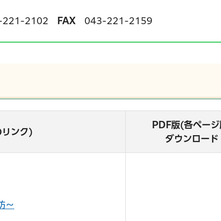
221-2102
FAX
043-221-2159
PDF版(各ページ
のリンク)
ダウンロード
サービス
コンビニ交付
区役所窓口オ
防～