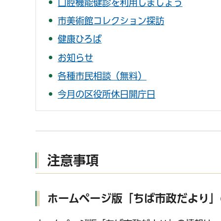
口腔機能健診を利用しましょう
市美術館コレクション探訪
健康ひろば
お知らせ
各種市民相談（無料）
今月の区役所休日開庁日
注意事項
ホームページ版「ちば市政だより」