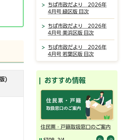
ちば市政だより 2026年
4月号 緑区版 目次
ちば市政だより 2026年
4月号 美浜区版 目次
ちば市政だより 2026年
4月号 若葉区版 目次
版)
おすすめ情報
ンライン予約
住民票・戸籍取扱窓口のご案内
千葉市の
STOP
2/4