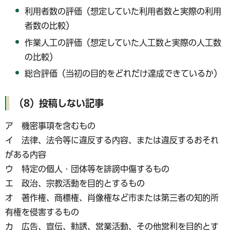
利用者数の評価（想定していた利用者数と実際の利用
者数の比較）
作業人工の評価（想定していた人工数と実際の人工数
の比較）
総合評価（当初の目的をどれだけ達成できているか）
（8）投稿しない記事
ア 機密事項を含むもの
イ 法律、法令等に違反する内容、または違反するおそれ
がある内容
ウ 特定の個人・団体等を誹謗中傷するもの
エ 政治、宗教活動を目的とするもの
オ 著作権、商標権、肖像権など市または第三者の知的所
有権を侵害するもの
カ 広告、宣伝、勧誘、営業活動、その他営利を目的とす