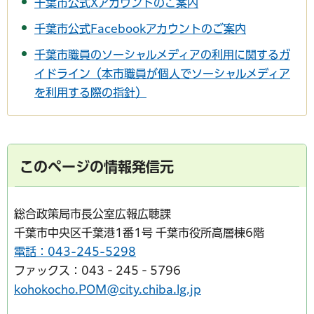
千葉市公式Xアカウントのご案内
千葉市公式Facebookアカウントのご案内
千葉市職員のソーシャルメディアの利用に関するガ
イドライン（本市職員が個人でソーシャルメディア
を利用する際の指針）
このページの情報発信元
総合政策局市長公室広報広聴課
千葉市中央区千葉港1番1号 千葉市役所高層棟6階
電話：043-245-5298
ファックス：043‐245‐5796
kohokocho.POM@city.chiba.lg.jp