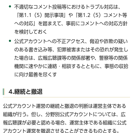
不適切なコメント投稿等におけるトラブル対応は、
「第1.1（5）開示事項」や「第1.2（5）コメント等
への対応」を踏まえて、事前にコメントへの対応方針
を検討しておく
公式アカウントへの不正アクセス、脅迫や詐欺の疑い
のある書き込み等、犯罪被害またはその恐れが発生し
た場合は、広報広聴課等の関係部署や、警察等の関係
機関に速やかに連絡・相談するとともに、事態の収拾
に向け最善を尽くす
4.継続と撤退
公式アカウント運営の継続と撤退の判断は運営主体である
組織が行う。但し、分野別公式アカウントについては、広
報広聴課が必要と認める場合、運営主体である組織に公式
アカウント運営を撤退させることができるものとする。