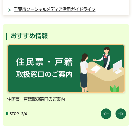
千葉市ソーシャルメディア活用ガイドライン
おすすめ情報
千葉市の電子行政サービス
コ
STOP
3/4