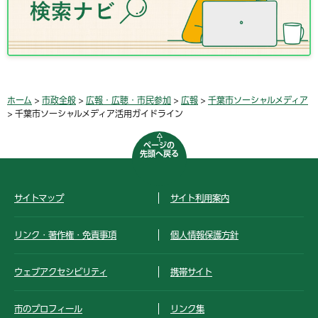
ホーム
>
市政全般
>
広報・広聴・市民参加
>
広報
>
千葉市ソーシャルメディア
> 千葉市ソーシャルメディア活用ガイドライン
ページの
先頭へ戻る
サイトマップ
サイト利用案内
リンク・著作権・免責事項
個人情報保護方針
ウェブアクセシビリティ
携帯サイト
市のプロフィール
リンク集