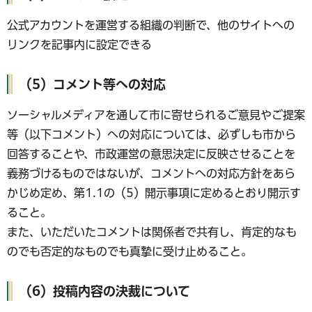
公式アカウントを運営する組織の判断で、他のサイトへの
リンクを記事内に設定できる
（5）コメント等への対応
ソーシャルメディアを通して市に寄せられるご意見やご提案
等（以下コメント）への対応については、必ずしも市から
回答することや、市政運営の意思決定に反映させることを
義務づけるものではないが、コメントへの対応方針をあら
かじめ定め、第1.1の（5）開示事項に定めるとおり開示す
ること。
また、いただいたコメントは関係者で共有し、肯定的なも
のでも否定的なものでも真摯に受け止めること。
（6）投稿内容の決裁について