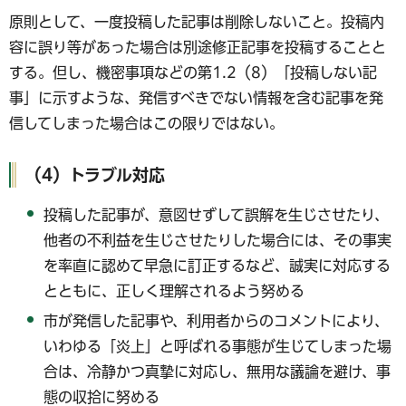
原則として、一度投稿した記事は削除しないこと。投稿内
容に誤り等があった場合は別途修正記事を投稿することと
する。但し、機密事項などの第1.2（8）「投稿しない記
事」に示すような、発信すべきでない情報を含む記事を発
信してしまった場合はこの限りではない。
（4）トラブル対応
投稿した記事が、意図せずして誤解を生じさせたり、
他者の不利益を生じさせたりした場合には、その事実
を率直に認めて早急に訂正するなど、誠実に対応する
とともに、正しく理解されるよう努める
市が発信した記事や、利用者からのコメントにより、
いわゆる「炎上」と呼ばれる事態が生じてしまった場
合は、冷静かつ真摯に対応し、無用な議論を避け、事
態の収拾に努める