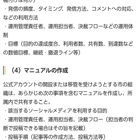
機付けは何か）
・発信の頻度、タイミング、発信方法、コメントへの対応、
などの利用方法
・運用管理責任者、運用担当者、決裁フローなどの運用体
制
・目標（目的の達成度合、利用者数、共有数、到達数など
の数値目標、継続・撤退ライン等）
（4）マニュアルの作成
公式アカウントの開設または移管を受けようとする市の組
織は、あらかじめ次の事項を含むマニュアルを作成し、所
属内で共有すること。
・該当するソーシャルメディアを利用する目的
・運用管理責任者、運用担当者、決裁フロー（担当者の判
断で投稿できる場合はその旨を記載）
・投稿手順（記事等の作成方法、投稿方法等）