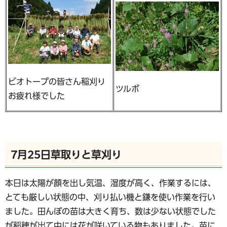
ビオトープの皆さん稲刈り
ツルボ
お疲れ様でした
7月25日草取りと草刈り
本日は太陽が顔を出し気温、湿度が高く、作業するには、
とても厳しい状態の中、刈り払い機と鎌を使い作業を行い
ました。田んぼの苗は大きく育ち、数は少ない状態でした
が稲穂が出て中には花が咲いている物もありました。苗に