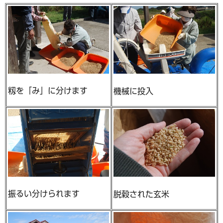
籾を「み」に分けます
機械に投入
振るい分けられます
脱穀された玄米