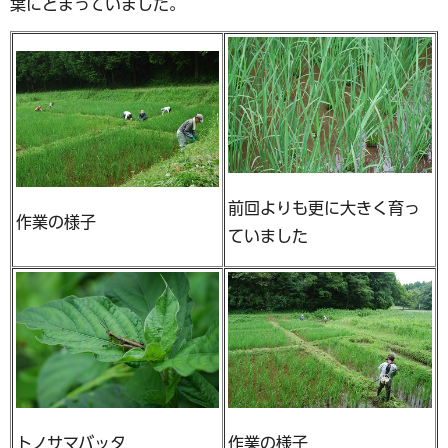
葉にとまっていました。
前回よりも更に大きく育っ
作業の様子
ていました
トノサマバッタ
作業の様子