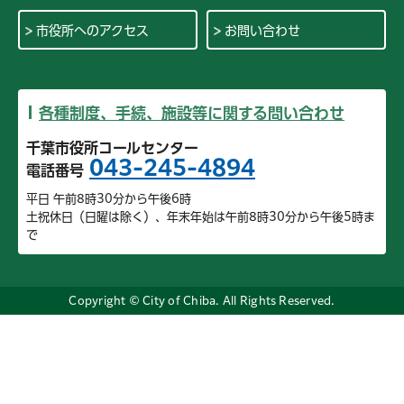
市役所へのアクセス
お問い合わせ
各種制度、手続、施設等に関する問い合わせ
千葉市役所コールセンター
043-245-4894
電話番号
平日 午前8時30分から午後6時
土祝休日（日曜は除く）、年末年始は午前8時30分から午後5時ま
で
Copyright © City of Chiba. All Rights Reserved.