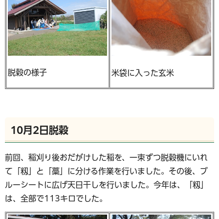
脱穀の様子
米袋に入った玄米
10月2日脱穀
前回、稲刈り後おだがけした稲を、一束ずつ脱穀機にいれ
て「籾」と「藁」に分ける作業を行いました。その後、ブ
ルーシートに広げ天日干しを行いました。今年は、「籾」
は、全部で113キロでした。