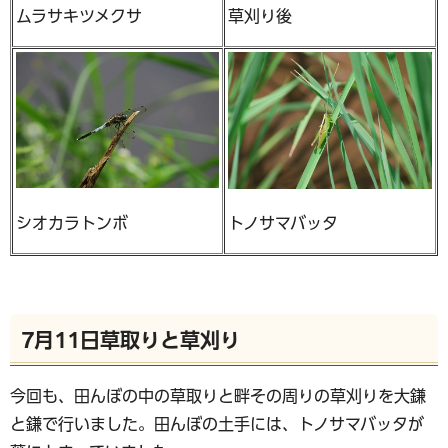
ムラサキツメクサ
草刈り後
シオカラトンボ
トノサマバッタ
7月11日草取りと草刈り
今回も、田んぼの中の草取りと畔その周りの草刈りを大鎌
と鎌で行いました。田んぼの土手には、トノサマバッタが