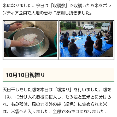
米になりました。今日は「収穫祭」で収穫したお米をボラ
ンティア会員で大地の恵みに感謝し頂きました。
10月10日籾摺り
天日干しをした籾を本日は「籾摺り」を行いました。籾を
「み」に分け入れ機械に投入し、もみ殻と玄米とに分けら
れ、もみ殻は、風の力で外の袋（緑色）に集められ玄米
は、米袋へと入りました。全部で86キロになりました。