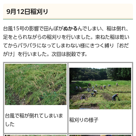
9月12日稲刈り
台風15号の影響で田んぼが
ぬかる
んでしまい、稲は倒れ、
足をとられながらの稲刈りを行いました。束ねた稲は乾い
てからバラバラになってしまわない様にきつく縛り「おだ
がけ」を行いました。次回は脱穀です。
台風で稲が倒れてしまいま
稲刈りの様子
した