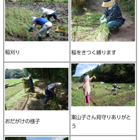
稲刈り
稲をきつく縛ります
案山子さん見守りありがと
おだがけの様子
う