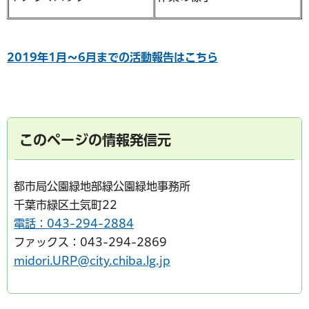
2019年1月～6月までの活動報告はこちら
このページの情報発信元
都市局公園緑地部緑公園緑地事務所
千葉市緑区土気町22
電話：043-294-2884
ファックス：043-294-2869
midori.URP@city.chiba.lg.jp