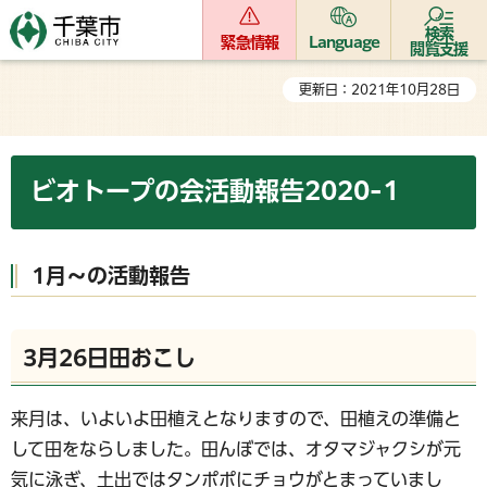
検索
緊急情報
Language
閲覧支援
更新日：2021年10月28日
ビオトープの会活動報告2020-1
1月～の活動報告
3月26日田おこし
来月は、いよいよ田植えとなりますので、田植えの準備と
して田をならしました。田んぼでは、オタマジャクシが元
気に泳ぎ、土出ではタンポポにチョウがとまっていまし