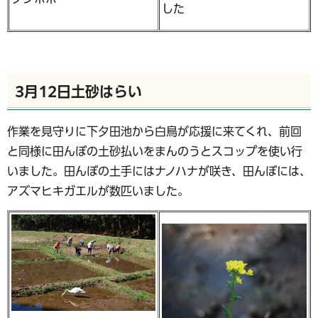
した
3月12日土砂はらい
作業を見守りに下夕田池から白鳥が応援に来てくれ、前回
と同様に田んぼの土砂払いをまんのうとスコップを使い行
いました。田んぼの土手にはナノハナが咲き、田んぼには、
アズマヒキガエルが数匹いました。