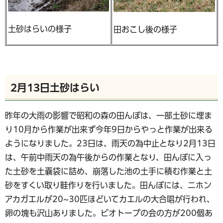
土砂はらいの様子
田おこし後の様子
2月13日土砂はらい
昨年の大雨の影響で昭和の森の田んぼは、一部土砂に埋ま
り10月から作業が出来ず今年9日からやっと作業が出来る
ようになりました。23日は、雨天の為中止となり2月13日
は、午前中雨天の為午後からの作業となり、田んぼに入っ
た土砂を土嚢袋に詰め、崩落した池の土手に積む作業と土
砂をすくい取り畦作りを行いました。田んぼには、ニホン
アカガエルが20~30匹ほどいてカエルの大合唱が行われ、
卵の塊も沢山ありました。ビオトープの会の方が200個あ