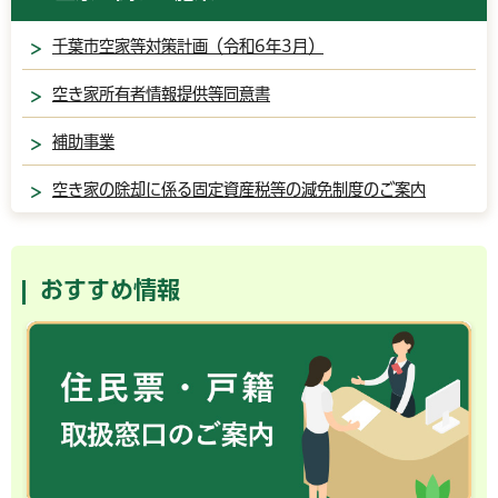
千葉市空家等対策計画（令和6年3月）
空き家所有者情報提供等同意書
補助事業
空き家の除却に係る固定資産税等の減免制度のご案内
おすすめ情報