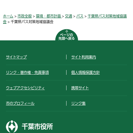
ホーム
>
市政全般
>
環境・都市計画
>
交通
>
バス
>
千葉県バス対策地域協議
会
> 千葉県バス対策地域協議会
ページの
先頭へ戻る
サイトマップ
サイト利用案内
リンク・著作権・免責事項
個人情報保護方針
ウェブアクセシビリティ
携帯サイト
市のプロフィール
リンク集
千葉市役所