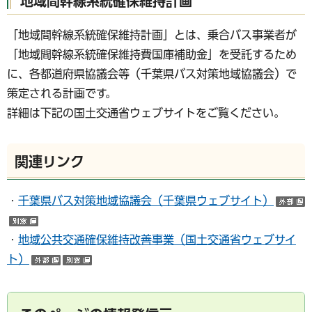
地域間幹線系統確保維持計画
「地域間幹線系統確保維持計画」とは、乗合バス事業者が
「地域間幹線系統確保維持費国庫補助金」を受託するため
に、各都道府県協議会等（千葉県バス対策地域協議会）で
策定される計画です。
詳細は下記の国土交通省ウェブサイトをご覧ください。
関連リンク
・
千葉県バス対策地域協議会（千葉県ウェブサイト）
（別ウインドウで開く）
・
地域公共交通確保維持改善事業（国土交通省ウェブサイ
ト）
（外部サイトへリンク）
（別ウインドウで開く）