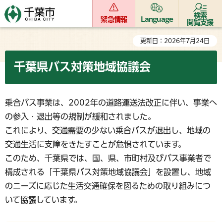
検索
緊急情報
Language
閲覧支援
更新日：2026年7月24日
千葉県バス対策地域協議会
乗合バス事業は、2002年の道路運送法改正に伴い、事業へ
の参入・退出等の規制が緩和されました。
これにより、交通需要の少ない乗合バスが退出し、地域の
交通生活に支障をきたすことが危惧されています。
このため、千葉県では、国、県、市町村及びバス事業者で
構成される「千葉県バス対策地域協議会」を設置し、地域
のニーズに応じた生活交通確保を図るための取り組みにつ
いて協議しています。