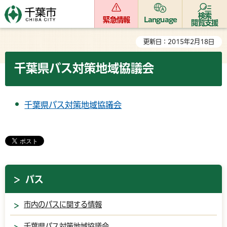
検索
緊急情報
Language
閲覧支援
更新日：2015年2月18日
千葉県バス対策地域協議会
千葉県バス対策地域協議会
バス
市内のバスに関する情報
千葉県バス対策地域協議会