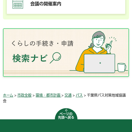
会議の開催案内
ホーム
>
市政全般
>
環境・都市計画
>
交通
>
バス
> 千葉県バス対策地域協議
会
ページの
先頭へ戻る