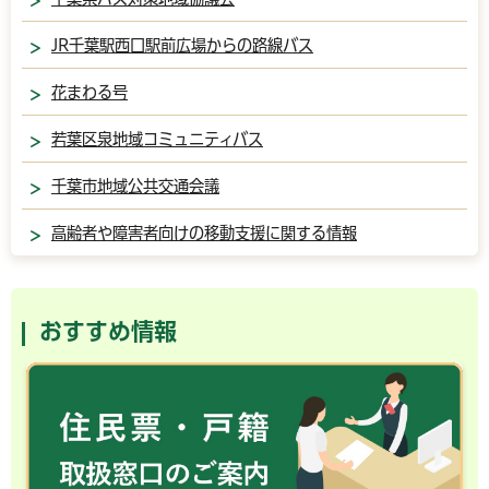
JR千葉駅西口駅前広場からの路線バス
花まわる号
若葉区泉地域コミュニティバス
千葉市地域公共交通会議
高齢者や障害者向けの移動支援に関する情報
おすすめ情報