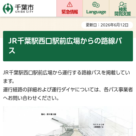
検索
緊急情報
Language
閲覧支援
更新日：2026年6月12日
JR千葉駅西口駅前広場からの路線バ
ス
JR千葉駅西口駅前広場から運行する路線バスを掲載してい
ます。
運行経路の詳細および運行ダイヤについては、各バス事業者
へお問い合わせください。