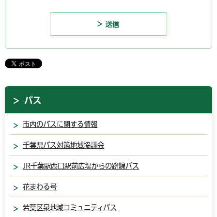
バス
市内のバスに関する情報
千葉県バス対策地域協議会
JR千葉駅西口駅前広場からの路線バス
花まわる号
若葉区泉地域コミュニティバス