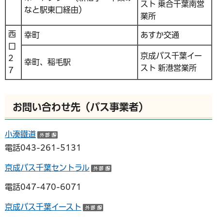
スト 乗合千葉南営
なと駅東口経由）
業所
西
幸町
あすか交通
口
京成バス千葉イー
2
幸町、稲毛駅
スト 新港営業所
7
お問い合わせ先（バス事業者）
小湊鐵道
（外部サイトへリンク）
電話043-261-5131
京成バス千葉セントラル
（外部サイトへリンク）
電話047-470-6071
京成バス千葉イースト
（外部サイトへリンク）