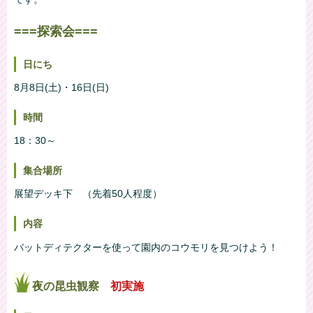
===探索会===
日にち
8月8日(土)・16日(日)
時間
18：30～
集合場所
展望デッキ下 （先着50人程度）
内容
バットディテクターを使って園内のコウモリを見つけよう！
夜の昆虫観察
初実施