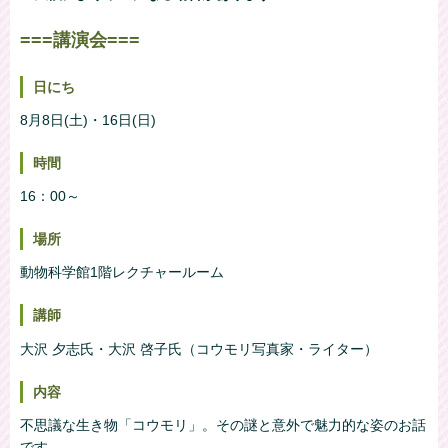
===講演会===
日にち
8月8日(土)・16日(日)
時間
16：00～
場所
動物科学館1階レクチャールーム
講師
大沢 夕志氏・大沢 啓子氏（コウモリ写真家・ライター）
内容
不思議な生き物「コウモリ」。その謎と意外で魅力的な姿のお話
です。