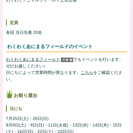
わくわくアニマルフィールド芝生広場
定員
各回 当日先着 20名
わくわくあにまるフィールドのイベント
わくわくあにまるフィールド
でもイベントを行います。
ぜひお越しください♪
日にちによって営業時間が異なります。
こちら
をご確認くださ
い。
お祭り屋台
日にち
7月25日(土)・26日(日)
8月8日(土)・9日(日)・11日(火祝)・13日(水)・14日(木)・15日
(土)・16日(日)・22日(土)・23日(日)