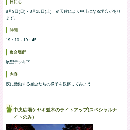
日にち
8月9日(日)・8月15日(土) ※天候により中止になる場合があり
ます。
時間
19：10～19：45
集合場所
展望デッキ下
内容
夜に活動する昆虫たちの様子を観察してみよう
中央広場ケヤキ並木のライトアップ(スペシャルナ
イトのみ）