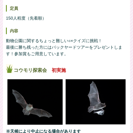
定員
150人程度（先着順）
内容
動物公園に関するちょっと難しい○×クイズに挑戦！
最後に勝ち残った方にはバックヤードツアーをプレゼントしま
す！参加賞もご用意しています。
コウモリ探索会
初実施
※天候により中止になる場合があります