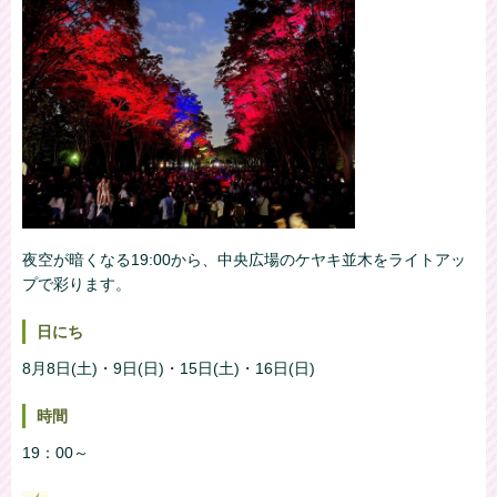
夜空が暗くなる19:00から、中央広場のケヤキ並木をライトアッ
プで彩ります。
日にち
8月8日(土)・9日(日)・15日(土)・16日(日)
時間
19：00～