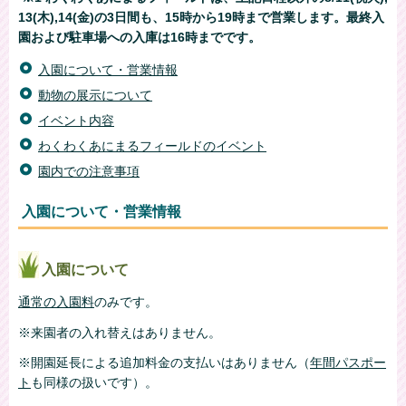
13(木),14(金)の3日間も、15時から19時まで営業します。最終入
園および駐車場への入庫は16時までです。
入園について・営業情報
動物の展示について
イベント内容
わくわくあにまるフィールドのイベント
園内での注意事項
入園について・営業情報
入園について
通常の入園料
のみです。
※来園者の入れ替えはありません。
※開園延長による追加料金の支払いはありません（
年間パスポー
ト
も同様の扱いです）。