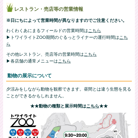
レストラン・売店等の営業情報
※日にちによって営業時間が異なりますのでご注意ください。
わくわくあにまるフィールドの営業時間は
こちら
▶トワイライトZOO期間のぐるっとライナーの運行時間は
こち
ら
その他レストラン、売店等の営業時間は
こちら
▶
各店舗の通常メニューは
こちら
動物の展示について
夕涼みをしながら動物を観察できます。昼間とは違う生態を見る
ことができるかもしれません。
★★動物の種類と展示時間は
こちら
★★