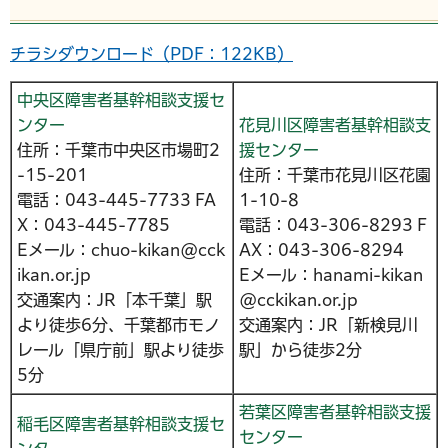
チラシダウンロード（PDF：122KB）
中央区障害者基幹相談支援セ
ンター
花見川区障害者基幹相談支
住所：千葉市中央区市場町2
援センター
-15-201
住所：千葉市花見川区花園
電話：043-445-7733 FA
1-10-8
X：043-445-7785
電話：043-306-8293 F
Eメール：chuo-kikan@cck
AX：043-306-8294
ikan.or.jp
Eメール：hanami-kikan
交通案内：JR「本千葉」駅
@cckikan.or.jp
より徒歩6分、千葉都市モノ
交通案内：JR「新検見川
レール「県庁前」駅より徒歩
駅」から徒歩2分
5分
若葉区障害者基幹相談支援
稲毛区障害者基幹相談支援セ
センター