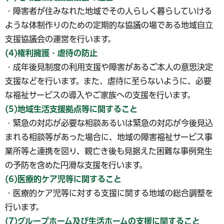
・障害者が住みなれた地域でその人らしく暮らしていける
ような体制作りのための定期的な協議の場である地域自立
支援協議会の運営を行います。
(4)権利擁護・虐待の防止
・成年後見制度の利用支援や障害があるご本人の意思決定
支援などを行います。また、虐待に至らないように、必要
な福祉サービスの導入やご家族への支援を行います。
(5)地域生活支援拠点等に関すること
・緊急の対応が必要な相談あるいは緊急の対応が今後見込
まれる相談等があった場合に、地域の障害福祉サービス事
業所等と連携を図り、親亡き後も見据えた困難な事例発生
の予防を含めた円滑な支援を行います。
(6)医療的ケア児等に関すること
・医療的ケア児等に対する支援に関する地域の総合調整を
行います。
(7)グループホーム及び生活ホームの支援に関すること