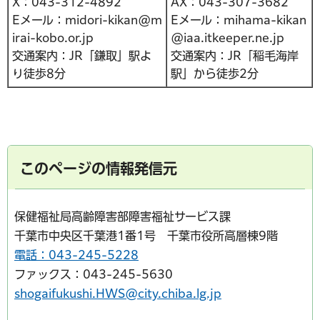
X：043-312-4892
AX：043-307-3682
Eメール：midori-kikan@m
Eメール：mihama-kikan
irai-kobo.or.jp
@iaa.itkeeper.ne.jp
交通案内：JR「鎌取」駅よ
交通案内：JR「稲毛海岸
り徒歩8分
駅」から徒歩2分
このページの情報発信元
保健福祉局高齢障害部障害福祉サービス課
千葉市中央区千葉港1番1号 千葉市役所高層棟9階
電話：043-245-5228
ファックス：043-245-5630
shogaifukushi.HWS@city.chiba.lg.jp