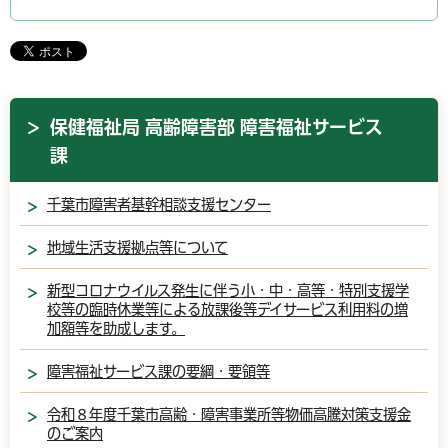
保健福祉局 高齢障害部 障害福祉サービス
課
千葉市障害者基幹相談支援センター
地域生活支援拠点等について
新型コロナウイルス発生に伴う小・中・高等・特別支援学
校等の臨時休業等による放課後等デイサービス利用料の増
加額等を助成します。
障害福祉サービス課の要綱・要領等
令和８年度千葉市高齢・障害事業所等物価高騰対策支援金
のご案内