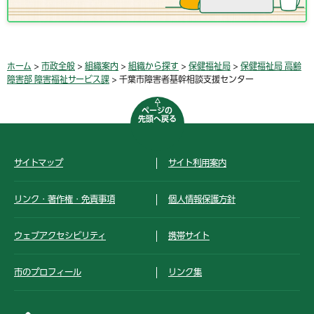
ホーム
>
市政全般
>
組織案内
>
組織から探す
>
保健福祉局
>
保健福祉局 高齢
障害部 障害福祉サービス課
> 千葉市障害者基幹相談支援センター
ページの
先頭へ戻る
サイトマップ
サイト利用案内
リンク・著作権・免責事項
個人情報保護方針
ウェブアクセシビリティ
携帯サイト
市のプロフィール
リンク集