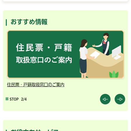
おすすめ情報
住民票・戸籍取扱窓口のご案内
千
STOP
2/4