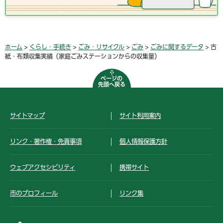
ホーム
>
くらし・手続き
>
ごみ・リサイクル
>
ごみ
>
ごみに関するデータ
> 古
紙・布類収集実績（家庭ごみステーションからの収集量）
ページの
先頭へ戻る
サイトマップ
サイト利用案内
リンク・著作権・免責事項
個人情報保護方針
ウェブアクセシビリティ
携帯サイト
市のプロフィール
リンク集