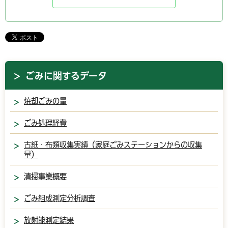
ごみに関するデータ
焼却ごみの量
ごみ処理経費
古紙・布類収集実績（家庭ごみステーションからの収集
量）
清掃事業概要
ごみ組成測定分析調査
放射能測定結果