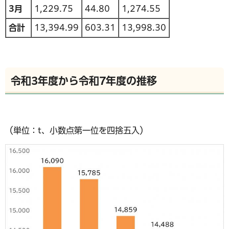
3月
1,229.75
44.80
1,274.55
合計
13,394.99
603.31
13,998.30
令和3年度から
令和7年度の推移
（単位：t、小数点第一位を四捨五入）