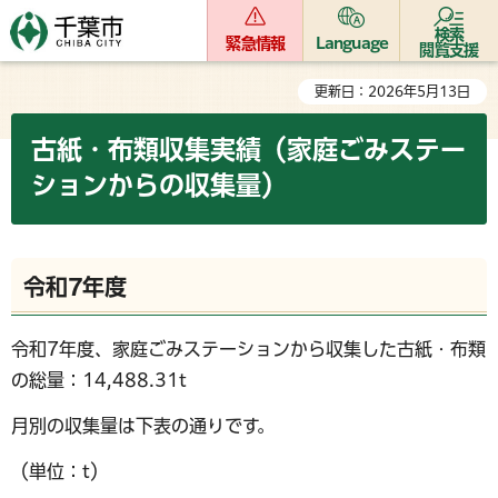
検索
緊急情報
Language
閲覧支援
更新日：2026年5月13日
古紙・布類収集実績（家庭ごみステー
ションからの収集量）
令和7年度
令和7年度、家庭ごみステーションから収集した古紙・布類
の総量：14,488.31t
月別の収集量は下表の通りです。
（単位：t）