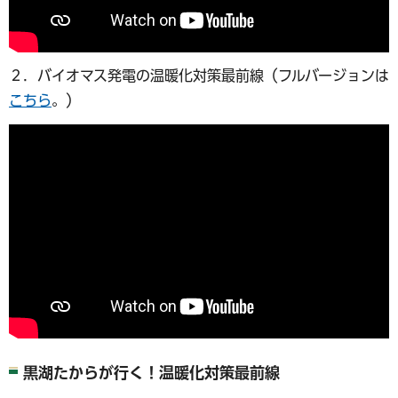
２．バイオマス発電の温暖化対策最前線（フルバージョンは
こちら
。）
黒湖たからが行く！温暖化対策最前線