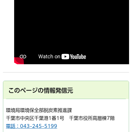
このページの情報発信元
環境局環境保全部脱炭素推進課
千葉市中央区千葉港1番1号 千葉市役所高層棟7階
電話：043-245-5199