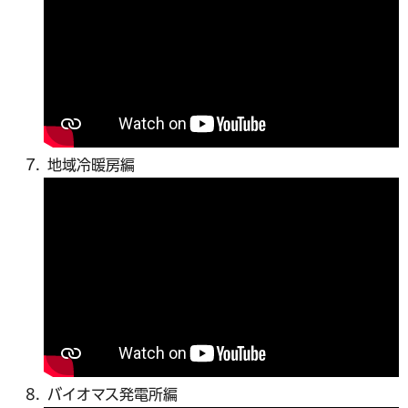
地域冷暖房編
バイオマス発電所編