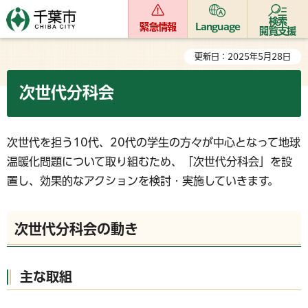
検索
緊急情報
Language
閲覧支援
更新日：2025年5月28日
次世代分科会
次世代を担う10代、20代の学生の方々が中心となって地球
温暖化問題について取り組むため、「次世代分科会」を設
置し、効果的なアクションを検討・実施していきます。
次世代分科会の動き
主な取組