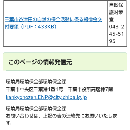
自然保
護対策
千葉市谷津田の自然の保全活動に係る報償金交
室
付要領（PDF：433KB）
043-2
45-51
95
このページの情報発信元
環境局環境保全部環境保全課
千葉市中央区千葉港1番1号 千葉市役所高層棟7階
kankyohozen.ENP@city.chiba.lg.jp
環境局環境保全部環境保全課
お問い合わせは、上記の表の連絡先にお願いいたしま
す。