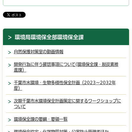
環境局環境保全部環境保全課
自然保護対策室の動画情報
開発行為に伴う確認事項について(環境保全課・脱炭素推
進課）
千葉市水環境・生物多様性保全計画（2023～2032年
度）
次期千葉市水環境保全計画策定に関するワークショップに
ついて
環境保全課の要綱・要領一覧
環境保全協定・化学物質対策・公害防止管理者ほか