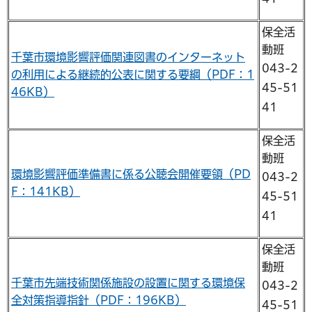
保全活
動班
千葉市環境影響評価関連図書のインターネット
043-2
の利用による継続的公表に関する要綱（PDF：1
45-51
46KB）
41
保全活
動班
環境影響評価準備書に係る公聴会開催要領（PD
043-2
F：141KB）
45-51
41
保全活
動班
千葉市先端技術関係施設の設置に関する環境保
043-2
全対策指導指針（PDF：196KB）
45-51