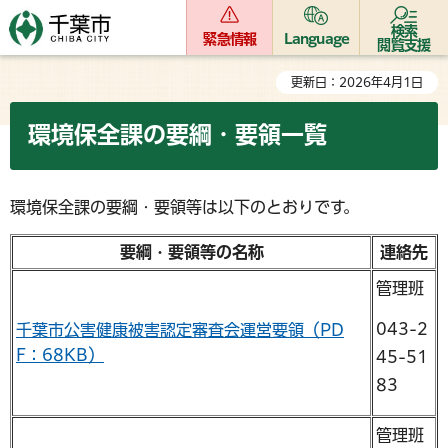
検索
緊急情報
Language
閲覧支援
更新日：2026年4月1日
環境保全課の要綱・要領一覧
環境保全課の要綱・要領等は以下のとおりです。
要綱・要領等の名称
連絡先
管理班
043-2
千葉市公害健康被害認定審査会運営要領（PD
F：68KB）
45-51
83
管理班