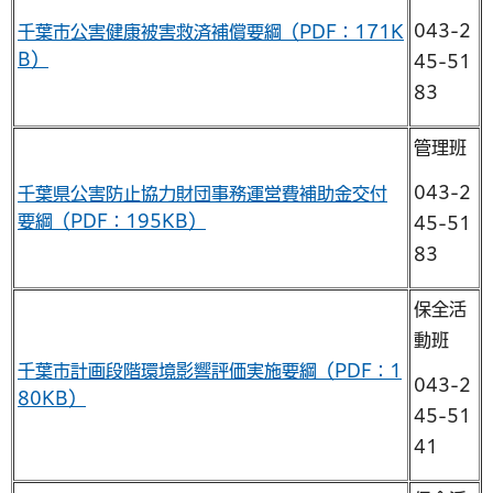
043-2
千葉市公害健康被害救済補償要綱（PDF：171K
B）
45-51
83
管理班
043-2
千葉県公害防止協力財団事務運営費補助金交付
要綱（PDF：195KB）
45-51
83
保全活
動班
千葉市計画段階環境影響評価実施要綱（PDF：1
043-2
80KB）
45-51
41