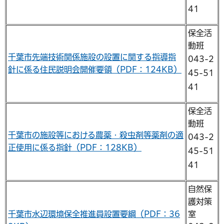
41
保全活
動班
千葉市先端技術関係施設の設置に関する指導指
043-2
針に係る住民説明会開催要領（PDF：124KB）
45-51
41
保全活
動班
千葉市の施設等における農薬・殺虫剤等薬剤の適
043-2
正使用に係る指針（PDF：128KB）
45-51
41
自然保
護対策
千葉市水辺環境保全推進員設置要綱（PDF：36
室