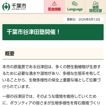
検索
緊急情報
Language
閲覧支援
更新日：2026年6月12日
千葉市谷津田塾開催！
概要
本市の原風景である谷津田は、多くの野生動植物が生息す
るために必要な湧水や湿地があり、多様な生態系を有して
いることから、生物多様性の保全上重要な場として位置づ
けられています。
一部の谷津田では、そのような環境を維持していくため
に、ボランティアの皆さまが生物多様性を育む環境づくり