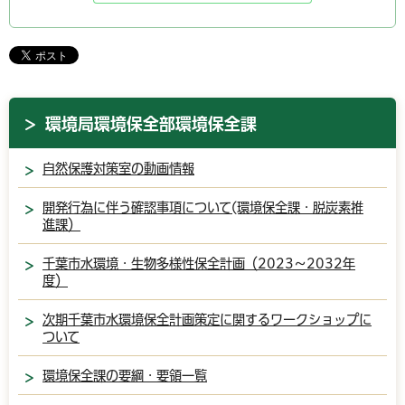
環境局環境保全部環境保全課
自然保護対策室の動画情報
開発行為に伴う確認事項について(環境保全課・脱炭素推
進課）
千葉市水環境・生物多様性保全計画（2023～2032年
度）
次期千葉市水環境保全計画策定に関するワークショップに
ついて
環境保全課の要綱・要領一覧