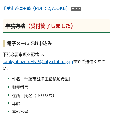
千葉市谷津田塾（PDF：2,755KB）
（別ウインドウ
申請方法
（受付終了しました）
電子メールでお申込み
下記必要事項を記載し、
kankyohozen.ENP@city.chiba.lg.jp
までご送信くださ
い。
件名「千葉市谷津田塾参加希望」
郵便番号
住所・氏名（ふりがな）
年齢
電話番号