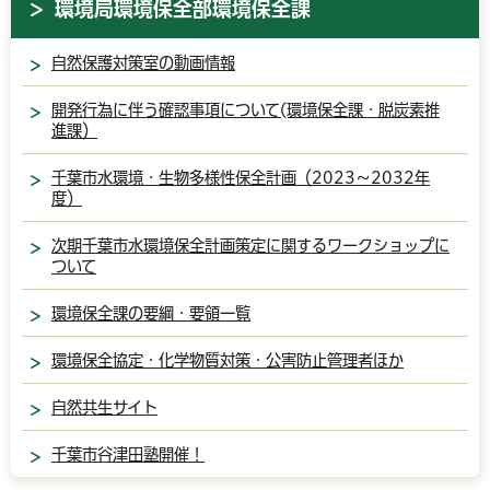
環境局環境保全部環境保全課
自然保護対策室の動画情報
開発行為に伴う確認事項について(環境保全課・脱炭素推
進課）
千葉市水環境・生物多様性保全計画（2023～2032年
度）
次期千葉市水環境保全計画策定に関するワークショップに
ついて
環境保全課の要綱・要領一覧
環境保全協定・化学物質対策・公害防止管理者ほか
自然共生サイト
千葉市谷津田塾開催！