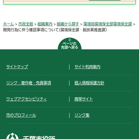
ホーム
>
市政全般
>
組織案内
>
組織から探す
>
環境局環境保全部環境保全課
>
開発行為に伴う確認事項について(環境保全課・脱炭素推進課）
ページの
先頭へ戻る
サイトマップ
サイト利用案内
リンク・著作権・免責事項
個人情報保護方針
ウェブアクセシビリティ
携帯サイト
市のプロフィール
リンク集