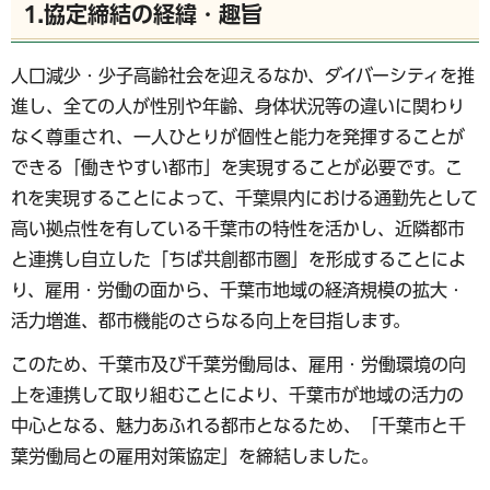
1.協定締結の経緯・趣旨
人口減少・少子高齢社会を迎えるなか、ダイバーシティを推
進し、全ての人が性別や年齢、身体状況等の違いに関わり
なく尊重され、一人ひとりが個性と能力を発揮することが
できる「働きやすい都市」を実現することが必要です。こ
れを実現することによって、千葉県内における通勤先として
高い拠点性を有している千葉市の特性を活かし、近隣都市
と連携し自立した「ちば共創都市圏」を形成することによ
り、雇用・労働の面から、千葉市地域の経済規模の拡大・
活力増進、都市機能のさらなる向上を目指します。
このため、千葉市及び千葉労働局は、雇用・労働環境の向
上を連携して取り組むことにより、千葉市が地域の活力の
中心となる、魅力あふれる都市となるため、「千葉市と千
葉労働局との雇用対策協定」を締結しました。