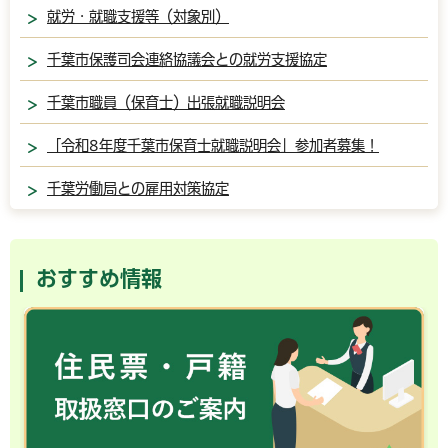
就労・就職支援等（対象別）
千葉市保護司会連絡協議会との就労支援協定
千葉市職員（保育士）出張就職説明会
「令和8年度千葉市保育士就職説明会」参加者募集！
千葉労働局との雇用対策協定
おすすめ情報