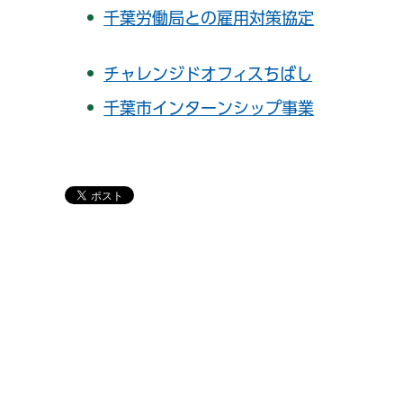
千葉労働局との雇用対策協定
チャレンジドオフィスちばし
千葉市インターンシップ事業
千葉市の電子行政