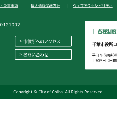
・免責事項
個人情報保護方針
ウェブアクセシビリティ
0121002
各種制度
市役所へのアクセス
千葉市役所
お問い合わせ
平日 午前8時3
土祝休日（日曜
Copyright © City of Chiba. All Rights Reserved.