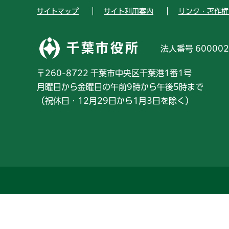
サイトマップ
サイト利用案内
リンク・著作権
千葉市役所
法人番号 600002
〒260-8722 千葉市中央区千葉港1番1号
月曜日から金曜日の午前9時から午後5時まで
（祝休日・12月29日から1月3日を除く）