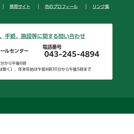
携帯サイト
市のプロフィール
リンク集
、手続、施設等に関する問い合わせ
電話番号
コールセンター
043-245-4894
0分から午後6時
は除く）、年末年始は午前8時30分から午後5時まで