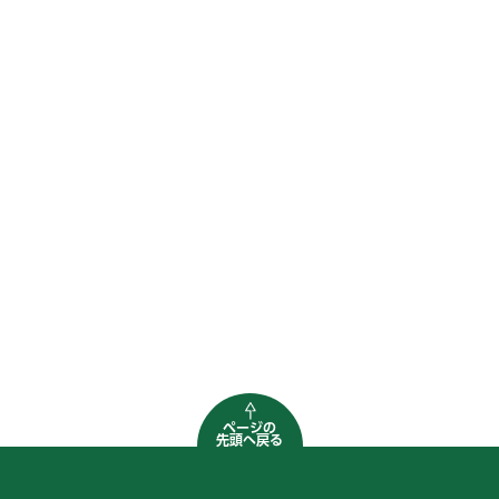
ページの
先頭へ戻る