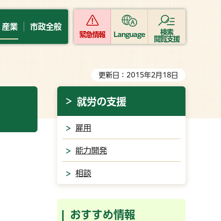
・産業
市政全般
検索
緊急情報
Language
閲覧支援
更新日：2015年2月18日
就労の支援
雇用
能力開発
相談
おすすめ情報