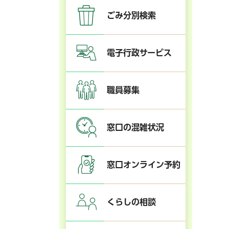
ごみ分別検索
電子行政サービス
職員募集
窓口の混雑状況
窓口オンライン予約
くらしの相談