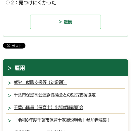
2：見つけにくかった
雇用
就労・就職支援等（対象別）
千葉市保護司会連絡協議会との就労支援協定
千葉市職員（保育士）出張就職説明会
「令和8年度千葉市保育士就職説明会」参加者募集！