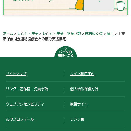
ホーム
>
しごと・産業
>
しごと・産業・企業立地
>
就労の支援
>
雇用
> 千葉
市保護司会連絡協議会との就労支援協定
ページの
先頭へ戻る
サイトマップ
サイト利用案内
リンク・著作権・免責事項
個人情報保護方針
ウェブアクセシビリティ
携帯サイト
市のプロフィール
リンク集