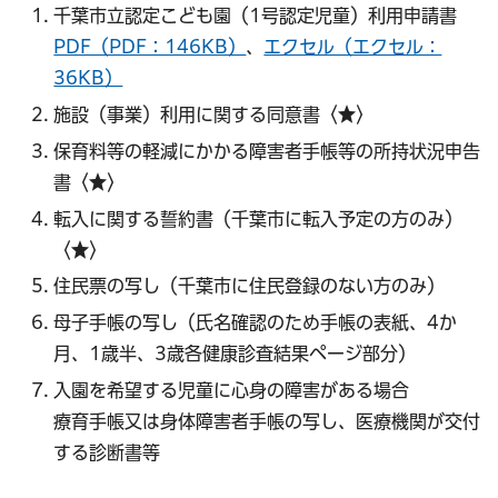
千葉市立認定こども園（1号認定児童）利用申請書
PDF（PDF：146KB）
、
エクセル（エクセル：
36KB）
施設（事業）利用に関する同意書〈★〉
保育料等の軽減にかかる障害者手帳等の所持状況申告
書〈★〉
転入に関する誓約書（千葉市に転入予定の方のみ）
〈★〉
住民票の写し（千葉市に住民登録のない方のみ）
母子手帳の写し（氏名確認のため手帳の表紙、4か
月、1歳半、3歳各健康診査結果ページ部分）
入園を希望する児童に心身の障害がある場合
療育手帳又は身体障害者手帳の写し、医療機関が交付
する診断書等