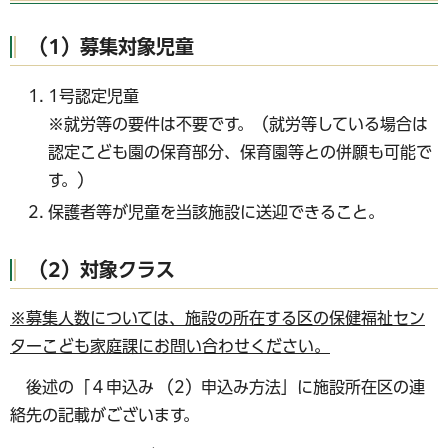
（1）募集対象児童
1号認定児童
※就労等の要件は不要です。（就労等している場合は
認定こども園の保育部分、保育園等との併願も可能で
す。）
保護者等が児童を当該施設に送迎できること。
（2）対象クラス
※募集人数については、施設の所在する区の保健福祉セン
ターこども家庭課にお問い合わせください。
後述の「４申込み （2）申込み方法」に施設所在区の連
絡先の記載がございます。