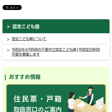
認定こども園
認定こども園について
令和8年4月利用の千葉市立認定こども園1号認定の利用
児童を募集します
おすすめ情報