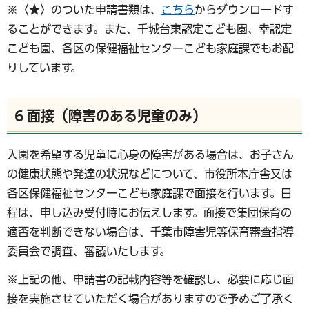
※〈★〉のついた申請書類は、
こちら
からダウンロードす
ることができます。また、千城台東認定こども園、幸認定
こども園、各区の保健福祉センターこども家庭課でもお配
りしています。
6 面接（障害のある児童のみ）
入園を希望する児童に心身の障害がある場合は、お子さん
の健康状態や発達の状況などについて、市役所本庁舎又は
各区保健福祉センターこども家庭課で面接を行います。日
程は、申し込み受付時にお伝えします。面接で集団保育の
適否を判断できない場合は、千葉市障害児等保育審査指導
委員会で調査、審議いたします。
※上記の他、申請書の記載内容等を確認し、必要に応じ面
接を実施させていただく場合がありますので予めご了承く