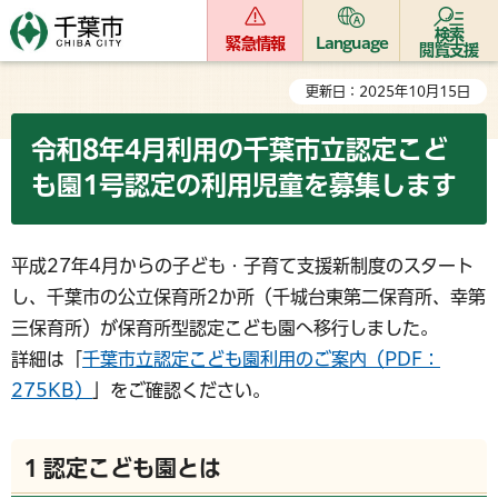
検索
緊急情報
Language
閲覧支援
更新日：2025年10月15日
令和8年4月利用の千葉市立認定こど
も園1号認定の利用児童を募集します
平成27年4月からの子ども・子育て支援新制度のスタート
し、千葉市の公立保育所2か所（千城台東第二保育所、幸第
三保育所）が保育所型認定こども園へ移行しました。
詳細は「
千葉市立認定こども園利用のご案内（PDF：
275KB）
」をご確認ください。
1 認定こども園とは