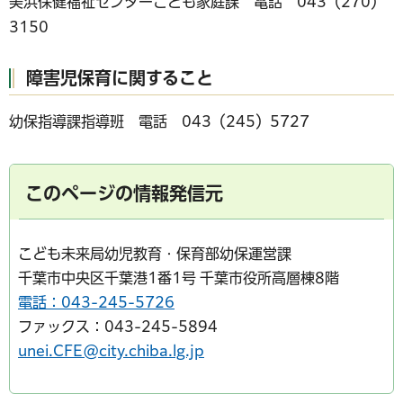
美浜保健福祉センターこども家庭課 電話 043（270）
3150
障害児保育に関すること
幼保指導課指導班 電話 043（245）5727
このページの情報発信元
こども未来局幼児教育・保育部幼保運営課
千葉市中央区千葉港1番1号 千葉市役所高層棟8階
電話：043-245-5726
ファックス：043-245-5894
unei.CFE@city.chiba.lg.jp