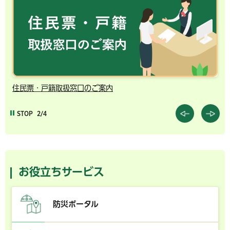
住民票・戸籍取扱窓口のご案内
千
STOP
2/4
お役立ちサービス
防災ポータル