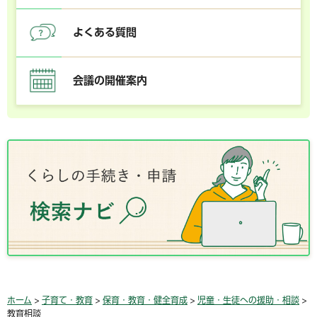
よくある質問
会議の開催案内
ホーム
>
子育て・教育
>
保育・教育・健全育成
>
児童・生徒への援助・相談
>
教育相談