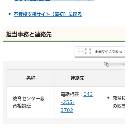
不登校支援サイト（最初）に戻る
担当事務と連絡先
画面サイズで表示
名称
連絡先
電話相談：
043
教育に
教育センター教
-255-
育相談班
の収集
3702