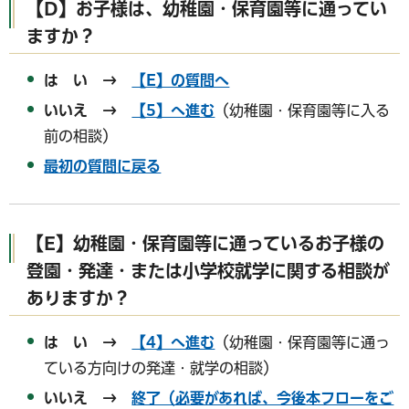
【D】
お子様は、幼稚園・保育園等に通ってい
ますか？
は い →
【E】の質問へ
いいえ →
【5】へ進む
（幼稚園・保育園等に入る
前の相談）
最初の質問に戻る
【E】
幼稚園・保育園等に通っているお子様の
登園・発達・または小学校就学に関する相談が
ありますか？
は い →
【4】へ進む
（幼稚園・保育園等に通っ
ている方向けの発達・就学の相談）
いいえ →
終了（必要があれば、今後本フローをご