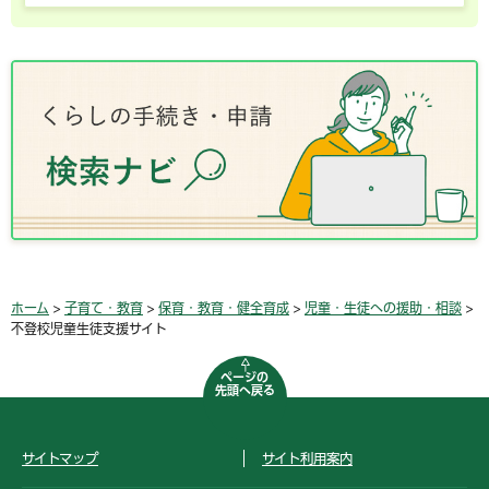
ホーム
>
子育て・教育
>
保育・教育・健全育成
>
児童・生徒への援助・相談
>
不登校児童生徒支援サイト
ページの
先頭へ戻る
サイトマップ
サイト利用案内