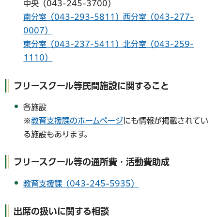
中央（043-245-3700）
南分室（043-293-5811）
西分室（043-277-
0007）
東分室（043-237-5411）
北分室（043-259-
1110）
フリースクール等民間施設に関すること
各施設
※
教育支援課のホームページ
にも情報が掲載されてい
る施設もあります。
フリースクール等の通所費・活動費助成
教育支援課（043-245-5935）
出席の扱いに関する相談