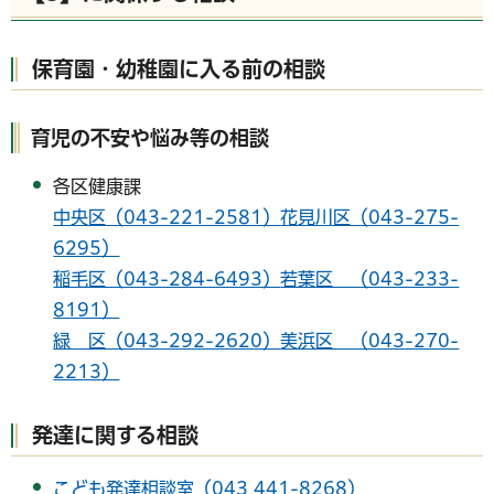
保育園・幼稚園に入る前の相談
育児の不安や悩み等の相談
各区健康課
中央区（043-221-2581）
花見川区（043-275-
6295）
稲毛区（043-284-6493）
若葉区 （043-233-
8191）
緑 区（043-292-2620）
美浜区 （043-270-
2213）
発達に関する相談
こども発達相談室（043₋441-8268）