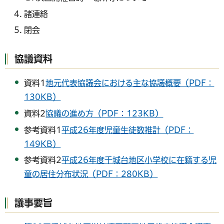
諸連絡
閉会
協議資料
資料1
地元代表協議会における主な協議概要（PDF：
130KB）
資料2
協議の進め方（PDF：123KB）
参考資料1
平成26年度児童生徒数推計（PDF：
149KB）
参考資料2
平成26年度千城台地区小学校に在籍する児
童の居住分布状況（PDF：280KB）
議事要旨