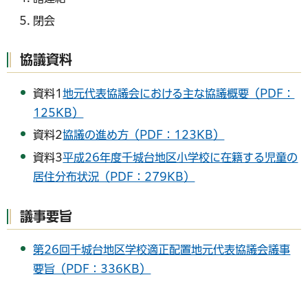
閉会
協議資料
資料1
地元代表協議会における主な協議概要（PDF：
125KB）
資料2
協議の進め方（PDF：123KB）
資料3
平成26年度千城台地区小学校に在籍する児童の
居住分布状況（PDF：279KB）
議事要旨
第26回千城台地区学校適正配置地元代表協議会議事
要旨（PDF：336KB）