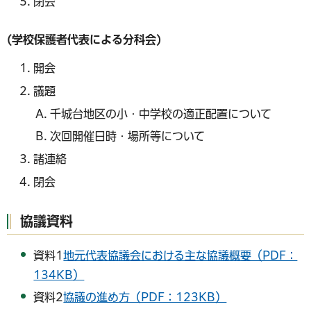
閉会
(学校保護者代表による分科会)
開会
議題
千城台地区の小・中学校の適正配置について
次回開催日時・場所等について
諸連絡
閉会
協議資料
資料1
地元代表協議会における主な協議概要（PDF：
134KB）
資料2
協議の進め方（PDF：123KB）