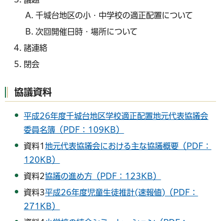
千城台地区の小・中学校の適正配置について
次回開催日時・場所について
諸連絡
閉会
協議資料
平成26年度千城台地区学校適正配置地元代表協議会
委員名簿（PDF：109KB）
資料1
地元代表協議会における主な協議概要（PDF：
120KB）
資料2
協議の進め方（PDF：123KB）
資料3
平成26年度児童生徒推計(速報値)（PDF：
271KB）