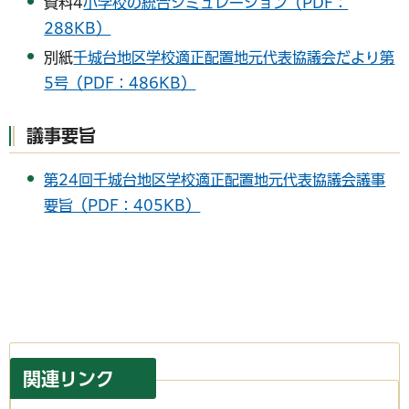
資料4
小学校の統合シミュレーション（PDF：
288KB）
別紙
千城台地区学校適正配置地元代表協議会だより第
5号（PDF：486KB）
議事要旨
第24回千城台地区学校適正配置地元代表協議会議事
要旨（PDF：405KB）
関連リンク