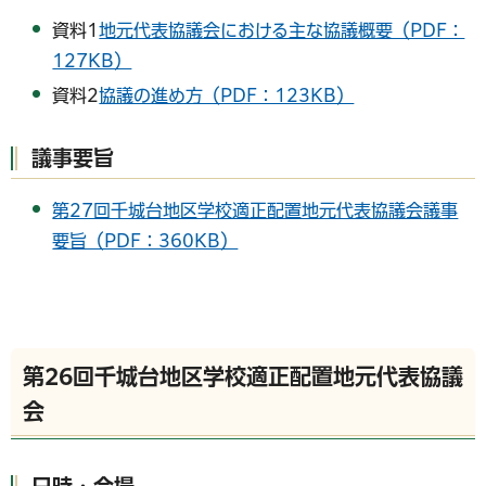
資料1
地元代表協議会における主な協議概要（PDF：
127KB）
資料2
協議の進め方（PDF：123KB）
議事要旨
第27回千城台地区学校適正配置地元代表協議会議事
要旨（PDF：360KB）
第26回千城台地区学校適正配置地元代表協議
会