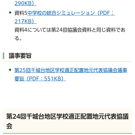
290KB）
資料5
中学校の統合シミュレーション（PDF：
217KB）
資料4については第24回協議会資料と同じ資料であ
る。
議事要旨
第25回千城台地区学校適正配置地元代表協議会議事
要旨（PDF：551KB）
第24回千城台地区学校適正配置地元代表協議
会