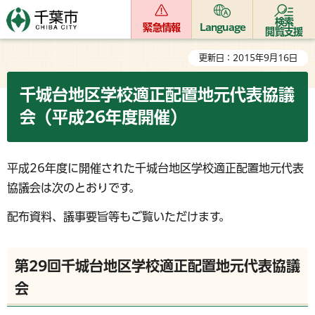
検索
緊急情報
Language
閲覧支援
更新日：2015年9月16日
千城台地区学校適正配置地元代表協議
会（平成26年度開催）
平成26年度に開催された千城台地区学校適正配置地元代表
協議会は次のとおりです。
配布資料、議事要旨等もご覧いただけます。
第29回千城台地区学校適正配置地元代表協議
会