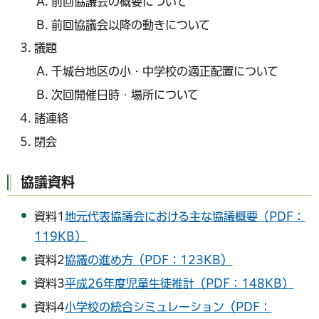
前回協議会の概要について
前回協議会以降の動きについて
議題
千城台地区の小・中学校の適正配置について
次回開催日時・場所について
諸連絡
閉会
協議資料
資料1
地元代表協議会における主な協議概要（PDF：
119KB）
資料2
協議の進め方（PDF：123KB）
資料3
平成26年度児童生徒推計（PDF：148KB）
資料4
小学校の統合シミュレーション（PDF：