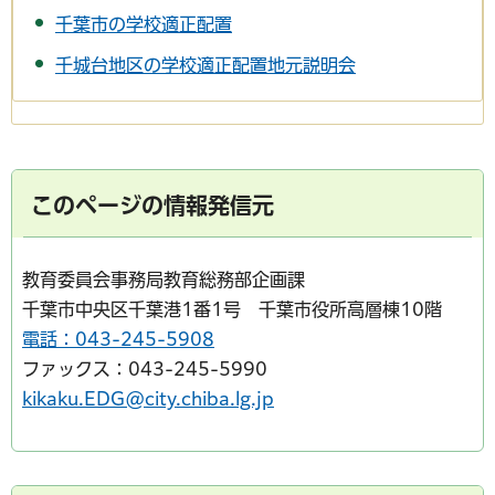
千葉市の学校適正配置
千城台地区の学校適正配置地元説明会
このページの情報発信元
教育委員会事務局教育総務部企画課
千葉市中央区千葉港1番1号 千葉市役所高層棟10階
電話：043-245-5908
ファックス：043-245-5990
kikaku.EDG@city.chiba.lg.jp