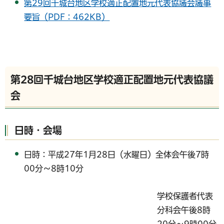
第29回千城台地区学校適正配置地元代表協議会議事
要旨（PDF：462KB）
第28回千城台地区学校適正配置地元代表協議
会
日時・会場
日時：平成27年1月28日（水曜日）全体会午後7時
00分～8時10分
学校保護者代表
分科会午後8時