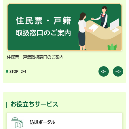
千葉市の電子行政サービス
STOP
3/4
お役立ちサービス
防災ポータル