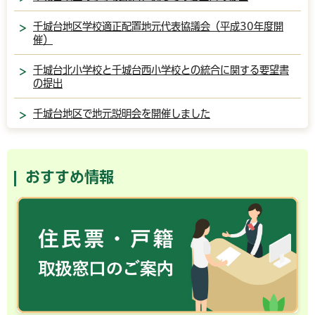
千城台地区学校適正配置地元代表協議会（平成30年度開
催）
千城台北小学校と千城台西小学校との統合に関する要望書
の提出
千城台地区で地元説明会を開催しました
おすすめ情報