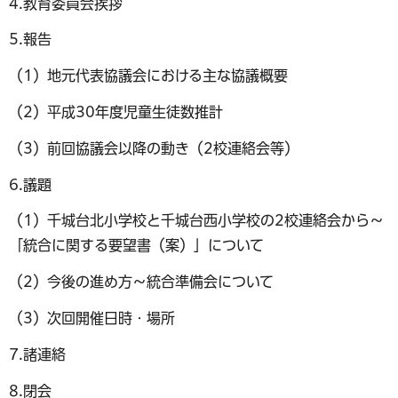
4.教育委員会挨拶
5.報告
（1）地元代表協議会における主な協議概要
（2）平成30年度児童生徒数推計
（3）前回協議会以降の動き（2校連絡会等）
6.議題
（1）千城台北小学校と千城台西小学校の2校連絡会から～
「統合に関する要望書（案）」について
（2）今後の進め方～統合準備会について
（3）次回開催日時・場所
7.諸連絡
8.閉会