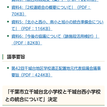
資料4:「2校連絡会の概要について」（PDF：
70KB）
資料5:「北小と西小、南小と旭小の統合準備会につい
て」（PDF：116KB）
資料6:「今後の協議について（跡施設活用検討）」
（PDF：82KB）
議事要旨
第42回千城台地区学校適正配置地元代表協議会議事
要旨（PDF：424KB）
「千葉市立千城台北小学校と千城台西小学校
との統合について」決定