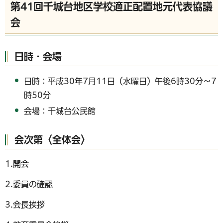
第41回千城台地区学校適正配置地元代表協議
会
日時・会場
日時：平成30年7月11日（水曜日）午後6時30分～7
時50分
会場：千城台公民館
会次第〈全体会〉
1.開会
2.委員の確認
3.会長挨拶