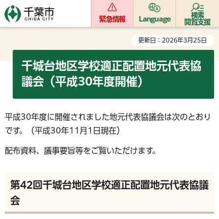
検索
緊急情報
Language
閲覧支援
更新日：2026年3月25日
千城台地区学校適正配置地元代表協
議会（平成30年度開催）
平成30年度に開催されました地元代表協議会は次のとおり
です。（平成30年11月1日現在）
配布資料、議事要旨等をご覧いただけます。
第42回千城台地区学校適正配置地元代表協議
会