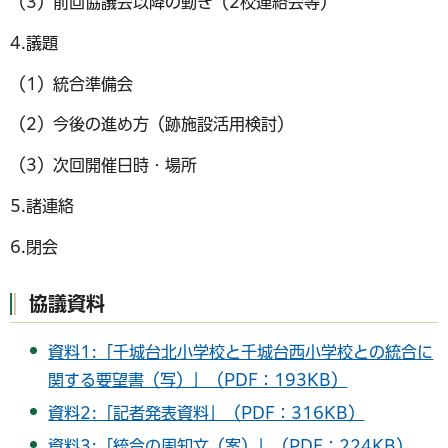
（3）前回協議会以降の動き（2校連絡会等）
4.議題
（1）統合準備会
（2）今後の進め方（跡施設活用検討）
（3）次回開催日時・場所
5.諸連絡
6.閉会
協議資料
資料1:「千城台北小学校と千城台西小学校との統合に
関する要望書（写）」（PDF：193KB）
資料2:「記者発表資料」（PDF：316KB）
資料3:「統合の周知文（案）」（PDF：224KB）