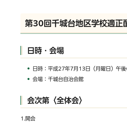
第30回千城台地区学校適正
日時・会場
日時：平成27年7月13日（月曜日）午後
会場：千城台自治会館
会次第〈全体会〉
1.開会