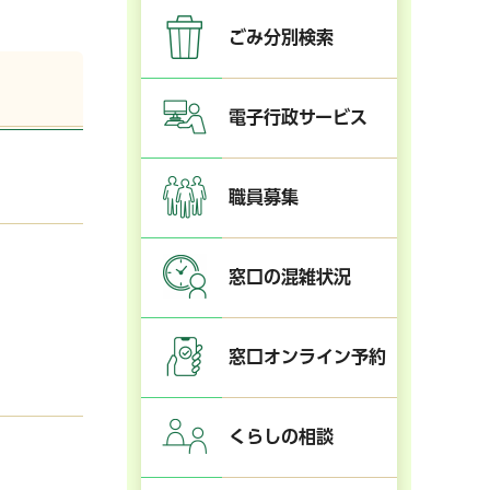
ごみ分別検索
電子行政サービス
職員募集
窓口の混雑状況
窓口オンライン予約
くらしの相談