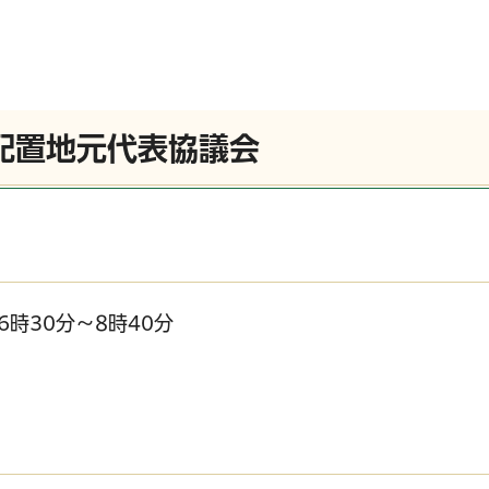
配置地元代表協議会
6時30分～8時40分