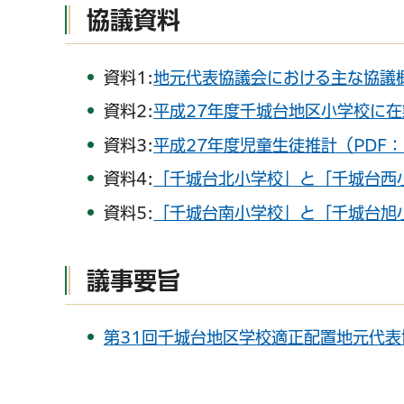
協議資料
資料1:
地元代表協議会における主な協議概
資料2:
平成27年度千城台地区小学校に在
千葉市の電子行政
資料3:
平成27年度児童生徒推計（PDF：
資料4:
「千城台北小学校」と「千城台西小
資料5:
「千城台南小学校」と「千城台旭小
議事要旨
第31回千城台地区学校適正配置地元代表協