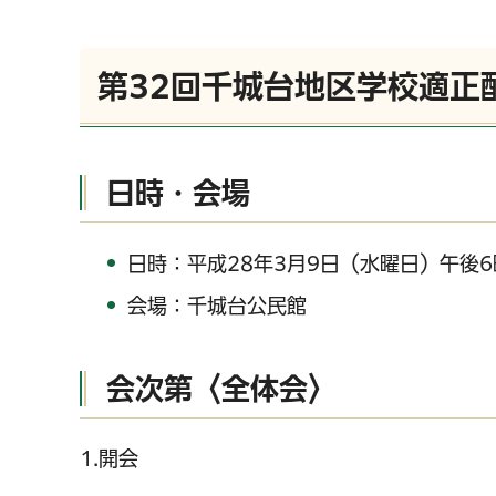
第32回千城台地区学校適正
日時・会場
日時：平成28年3月9日（水曜日）午後6
会場：千城台公民館
会次第〈全体会〉
1.開会