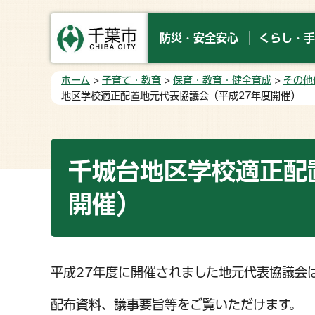
防災・安全安心
くらし・手
ホーム
>
子育て・教育
>
保育・教育・健全育成
>
その他
地区学校適正配置地元代表協議会（平成27年度開催）
千城台地区学校適正配
開催）
平成27年度に開催されました地元代表協議会は
配布資料、議事要旨等をご覧いただけます。