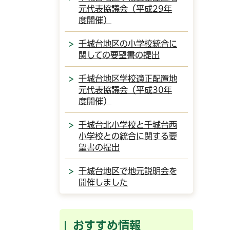
元代表協議会（平成29年
度開催）
千城台地区の小学校統合に
関しての要望書の提出
千城台地区学校適正配置地
元代表協議会（平成30年
度開催）
千城台北小学校と千城台西
小学校との統合に関する要
望書の提出
千城台地区で地元説明会を
開催しました
おすすめ情報