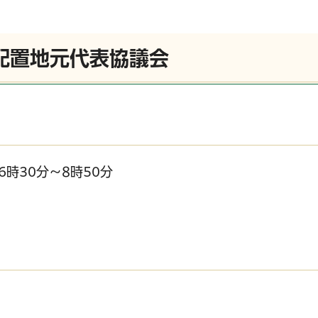
配置地元代表協議会
6時30分～8時50分