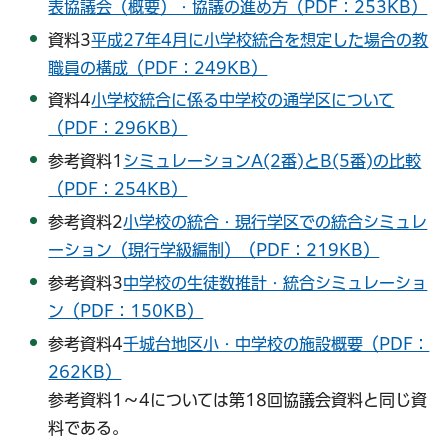
表協議会（概要）・協議の進め方（PDF：253KB）
資料3
平成27年4月に小学校統合を想定した場合の教
職員の構成（PDF：249KB）
資料4
小学校統合に係る中学校の通学区について
（PDF：296KB）
参考資料1
シミュレーションA(2番)とB(5番)の比較
（PDF：254KB）
参考資料2
小学校の統合・現行学区での統合シミュレ
ーション（現行学級編制）（PDF：219KB）
参考資料3
中学校の生徒数推計・統合シミュレーショ
ン（PDF：150KB）
参考資料4
千城台地区小・中学校の施設概要（PDF：
262KB）
参考資料1～4については第18回協議会資料と同じ資
料である。