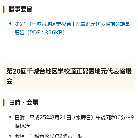
議事要旨
第21回千城台地区学校適正配置地元代表協議会議事
要旨（PDF：326KB）
第20回千城台地区学校適正配置地元代表協議
会
日時・会場
日時：平成25年8月21日（水曜日）午後7時00分～9
時00分
会場：千城台公民館2階ホール