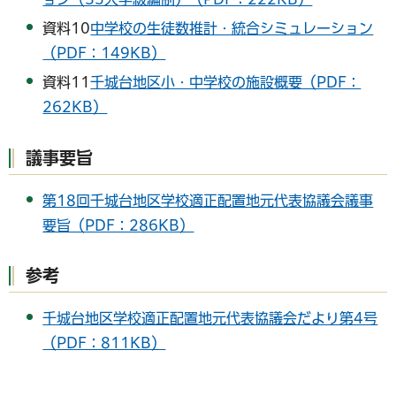
資料10
中学校の生徒数推計・統合シミュレーション
（PDF：149KB）
資料11
千城台地区小・中学校の施設概要（PDF：
262KB）
議事要旨
第18回千城台地区学校適正配置地元代表協議会議事
要旨（PDF：286KB）
参考
千城台地区学校適正配置地元代表協議会だより第4号
（PDF：811KB）