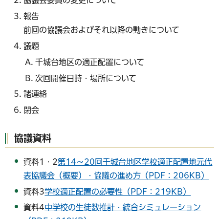
協議会委員の変更について
報告
前回の協議会およびそれ以降の動きについて
議題
千城台地区の適正配置について
次回開催日時・場所について
諸連絡
閉会
協議資料
資料1・2
第14～20回千城台地区学校適正配置地元代
表協議会（概要）・協議の進め方（PDF：206KB）
資料3
学校適正配置の必要性（PDF：219KB）
資料4
中学校の生徒数推計・統合シミュレーション