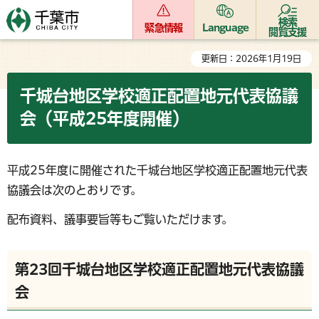
検索
緊急情報
Language
閲覧支援
更新日：2026年1月19日
千城台地区学校適正配置地元代表協議
会（平成25年度開催）
平成25年度に開催された千城台地区学校適正配置地元代表
協議会は次のとおりです。
配布資料、議事要旨等もご覧いただけます。
第23回千城台地区学校適正配置地元代表協議
会