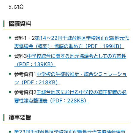
閉会
協議資料
資料1・2
第14～22回千城台地区学校適正配置地元代
表協議会（概要)・協議の進め方（PDF：199KB）
資料3
中学校統合に関する地元協議会としての方向性
（PDF：139KB）
参考資料1
中学校の生徒数推計・統合シミュレーショ
ン（PDF：218KB）
参考資料2
千城台地区における中学校の適正配置の必
要性論点整理表（PDF：228KB）
議事要旨
第23回千城台地区学校適正配置地元代表協議会議事