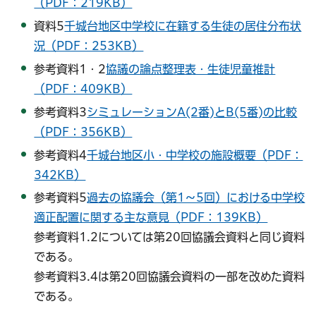
（PDF：219KB）
資料5
千城台地区中学校に在籍する生徒の居住分布状
況（PDF：253KB）
参考資料1・2
協議の論点整理表・生徒児童推計
（PDF：409KB）
参考資料3
シミュレーションA(2番)とB(5番)の比較
（PDF：356KB）
参考資料4
千城台地区小・中学校の施設概要（PDF：
342KB）
参考資料5
過去の協議会（第1～5回）における中学校
適正配置に関する主な意見（PDF：139KB）
参考資料1.2については第20回協議会資料と同じ資料
である。
参考資料3.4は第20回協議会資料の一部を改めた資料
である。