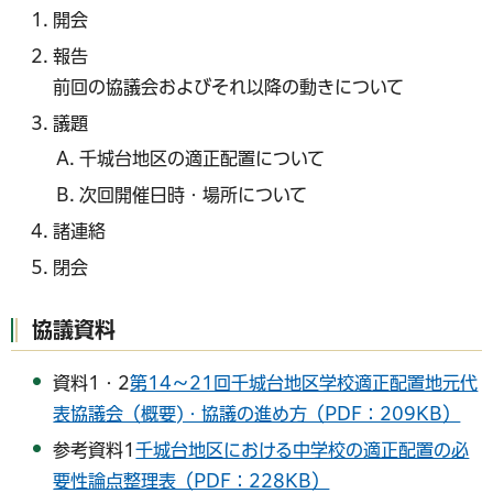
開会
報告
前回の協議会およびそれ以降の動きについて
議題
千城台地区の適正配置について
次回開催日時・場所について
諸連絡
閉会
協議資料
資料1・2
第14～21回千城台地区学校適正配置地元代
表協議会（概要)・協議の進め方（PDF：209KB）
参考資料1
千城台地区における中学校の適正配置の必
要性論点整理表（PDF：228KB）