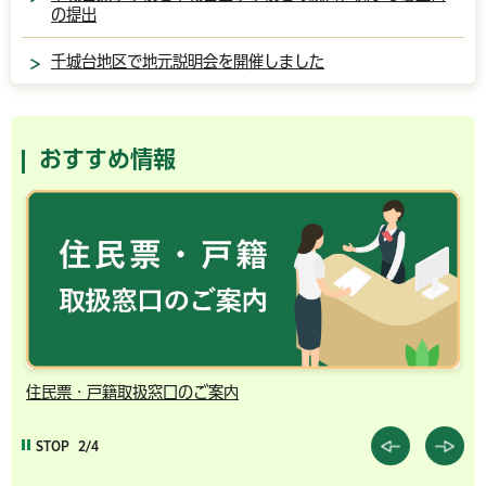
の提出
千城台地区で地元説明会を開催しました
おすすめ情報
千葉市の電子行政サービス
STOP
3/4