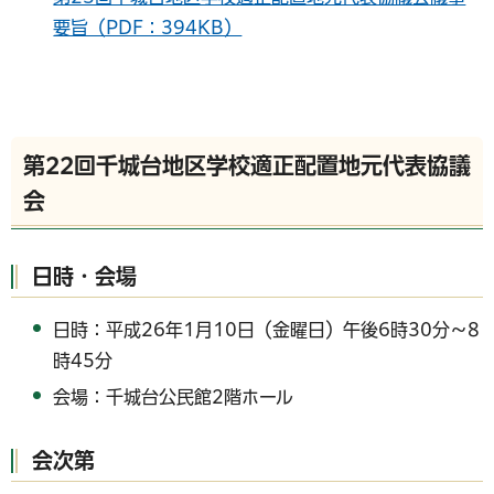
要旨（PDF：394KB）
第22回千城台地区学校適正配置地元代表協議
会
日時・会場
日時：平成26年1月10日（金曜日）午後6時30分～8
時45分
会場：千城台公民館2階ホール
会次第