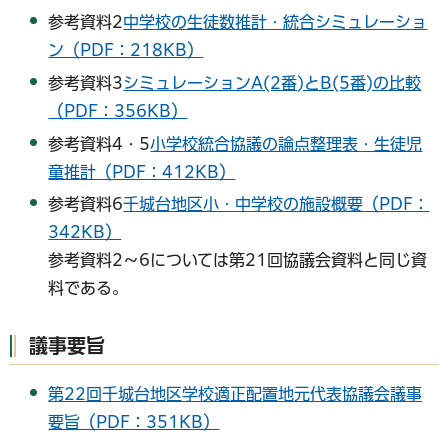
参考資料2
中学校の生徒数推計・統合シミュレーショ
ン（PDF：218KB）
参考資料3
シミュレーションA(2番)とB(5番)の比較
（PDF：356KB）
参考資料4・5
小学校統合協議の論点整理表・生徒児
童推計（PDF：412KB）
参考資料6
千城台地区小・中学校の施設概要（PDF：
342KB）
参考資料2～6については第21回協議会資料と同じ資
料である。
議事要旨
第22回千城台地区学校適正配置地元代表協議会議事
要旨（PDF：351KB）