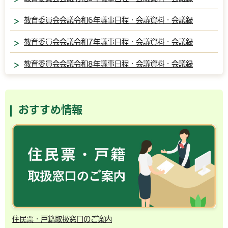
教育委員会会議令和6年議事日程・会議資料・会議録
教育委員会会議令和7年議事日程・会議資料・会議録
教育委員会会議令和8年議事日程・会議資料・会議録
おすすめ情報
住民票・戸籍取扱窓口のご案内
千