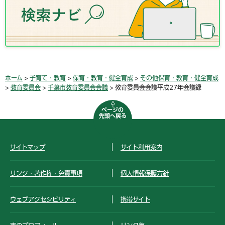
ホーム
>
子育て・教育
>
保育・教育・健全育成
>
その他保育・教育・健全育成
>
教育委員会
>
千葉市教育委員会会議
> 教育委員会会議平成27年会議録
ページの
先頭へ戻る
サイトマップ
サイト利用案内
リンク・著作権・免責事項
個人情報保護方針
ウェブアクセシビリティ
携帯サイト