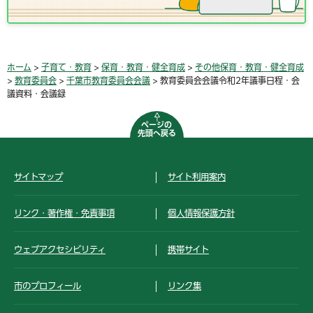
ホーム
>
子育て・教育
>
保育・教育・健全育成
>
その他保育・教育・健全育成
>
教育委員会
>
千葉市教育委員会会議
> 教育委員会会議令和2年議事日程・会
議資料・会議録
ページの
先頭へ戻る
サイトマップ
サイト利用案内
リンク・著作権・免責事項
個人情報保護方針
ウェブアクセシビリティ
携帯サイト
市のプロフィール
リンク集