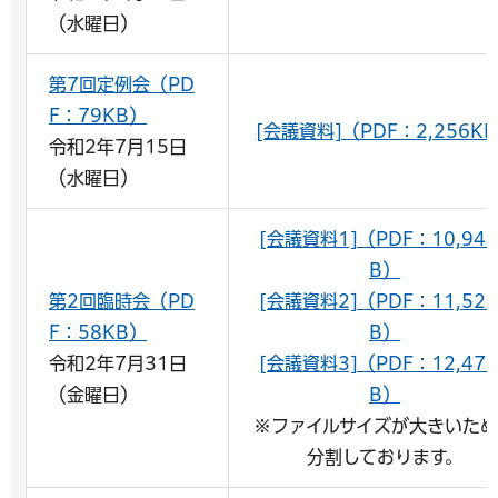
（水曜日）
第7回定例会（PD
F：79KB）
[会議資料]（PDF：2,256K
令和2年7月15日
（水曜日）
[会議資料1]（PDF：10,946
B）
第2回臨時会（PD
[会議資料2]（PDF：11,520
F：58KB）
B）
令和2年7月31日
[会議資料3]（PDF：12,471
（金曜日）
B）
※ファイルサイズが大きいた
分割しております。