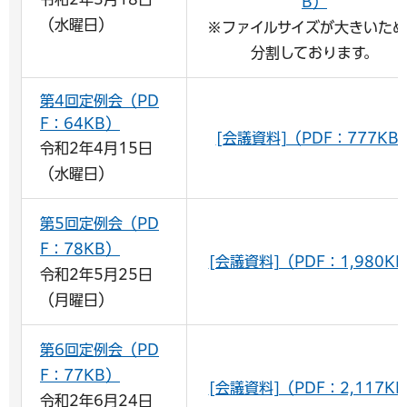
B）
（水曜日）
※ファイルサイズが大きいた
分割しております。
第4回定例会（PD
F：64KB）
[会議資料]（PDF：777KB
令和2年4月15日
（水曜日）
第5回定例会（PD
F：78KB）
[会議資料]（PDF：1,980K
令和2年5月25日
（月曜日）
第6回定例会（PD
F：77KB）
[会議資料]（PDF：2,117K
令和2年6月24日