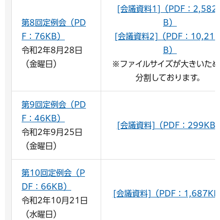
[会議資料1]（PDF：2,582
第8回定例会（PD
B）
F：76KB）
[会議資料2]（PDF：10,216
令和2年8月28日
B）
（金曜日）
※ファイルサイズが大きいた
分割しております。
第9回定例会（PD
F：46KB）
[会議資料]（PDF：299KB
令和2年9月25日
（金曜日）
第10回定例会（P
DF：66KB）
[会議資料]（PDF：1,687K
令和2年10月21日
（水曜日）