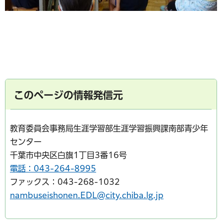
このページの情報発信元
教育委員会事務局生涯学習部生涯学習振興課南部青少年
センター
千葉市中央区白旗1丁目3番16号
電話：043-264-8995
ファックス：043-268-1032
nambuseishonen.EDL@city.chiba.lg.jp