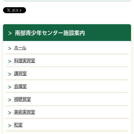
南部青少年センター施設案内
ホール
料理実習室
講習室
会議室
視聴覚室
美術実習室
和室