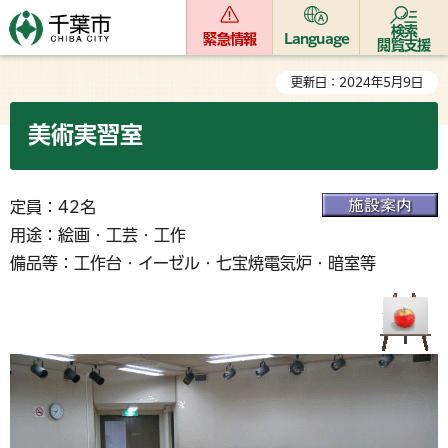
検索
緊急情報
Language
閲覧支援
更新日：2024年5月9日
美術実習室
定員：42名
用途：絵画・工芸・工作
備品等：工作台・イーゼル・七宝焼電気炉・暗室等