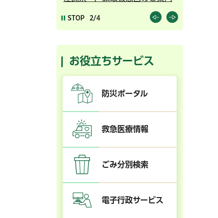
STOP
2/4
お役立ちサービス
防災ポータル
救急医療情報
ごみ分別検索
電子行政サービス