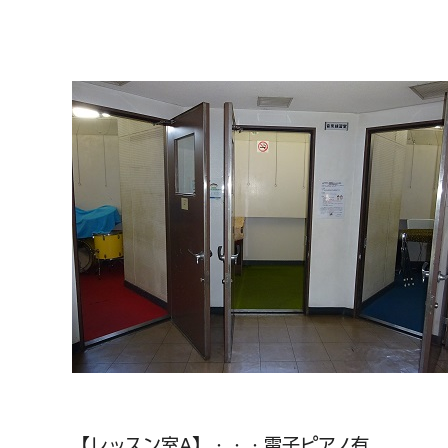
【レッスン室A】・・・電子ピアノ有