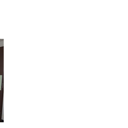
サービス
コンビニ交付
区役所窓口オ