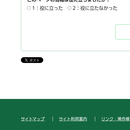
1：役に立った
2：役に立たなかった
サイトマップ
サイト利用案内
リンク・著作権