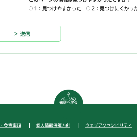
1：見つけやすかった
2：見つけにくかっ
ページの
先頭へ戻る
・免責事項
個人情報保護方針
ウェブアクセシビリティ