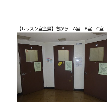
【レッスン室全景】右から A室 B室 C室
千葉市の電子行政