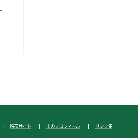
た
携帯サイト
市のプロフィール
リンク集