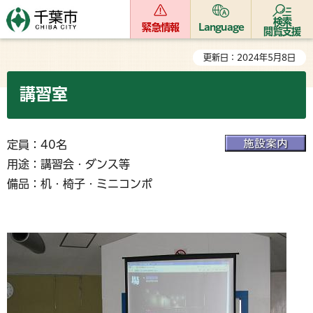
検索
緊急情報
Language
閲覧支援
更新日：2024年5月8日
講習室
定員：40名
用途：講習会・ダンス等
備品：机・椅子・ミニコンポ