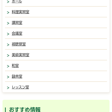
ホール
料理実習室
講習室
会議室
視聴覚室
美術実習室
和室
録音室
レッスン室
おすすめ情報