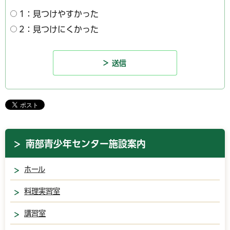
1：見つけやすかった
2：見つけにくかった
南部青少年センター施設案内
ホール
料理実習室
講習室