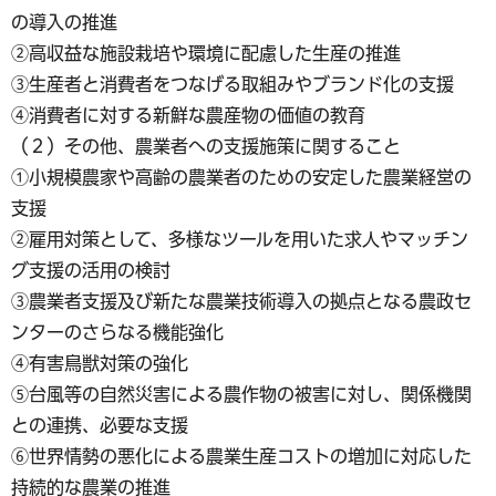
の導入の推進
②高収益な施設栽培や環境に配慮した生産の推進
③生産者と消費者をつなげる取組みやブランド化の支援
④消費者に対する新鮮な農産物の価値の教育
（２）その他、農業者への支援施策に関すること
①小規模農家や高齢の農業者のための安定した農業経営の
支援
②雇用対策として、多様なツールを用いた求人やマッチン
グ支援の活用の検討
③農業者支援及び新たな農業技術導入の拠点となる農政セ
ンターのさらなる機能強化
④有害鳥獣対策の強化
⑤台風等の自然災害による農作物の被害に対し、関係機関
との連携、必要な支援
⑥世界情勢の悪化による農業生産コストの増加に対応した
持続的な農業の推進