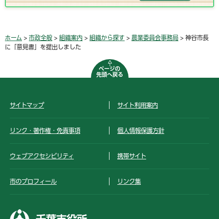
ホーム
>
市政全般
>
組織案内
>
組織から探す
>
農業委員会事務局
> 神谷市長
に「意見書」を提出しました
ページの
先頭へ戻る
サイトマップ
サイト利用案内
リンク・著作権・免責事項
個人情報保護方針
ウェブアクセシビリティ
携帯サイト
市のプロフィール
リンク集