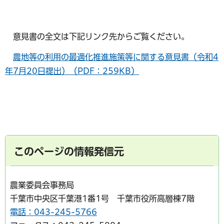
意見書の全文は下記リンク先からご覧ください。
農地等の利用の最適化推進施策等に関する意見書（令和4
年7月20日提出）（PDF：259KB）
このページの情報発信元
農業委員会事務局
千葉市中央区千葉港1番1号 千葉市役所高層棟7階
電話：043-245-5766