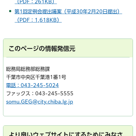
（PDF：261KB）
第1回定例会提出議案（平成30年2月20日提出）
（PDF：1,618KB）
このページの情報発信元
総務局総務部総務課
千葉市中央区千葉港1番1号
電話：043-245-5024
ファックス：043-245-5555
somu.GEG@city.chiba.lg.jp
より良いウェブサイトにするためにみなさ