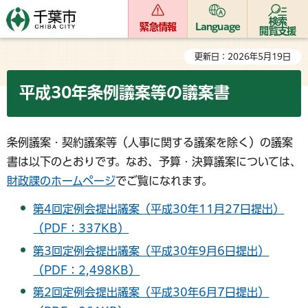
検索
緊急情報
Language
閲覧支援
更新日：2026年5月19日
平成30年条例議案等の議案書
条例議案・契約議案等（人事に関する議案を除く）の議案
書は以下のとおりです。なお、予算・決算議案については、
財政課のホームページ
でご覧になれます。
第4回定例会提出議案（平成30年11月27日提出）
（PDF：337KB）
第3回定例会提出議案（平成30年9月6日提出）
（PDF：2,498KB）
第2回定例会提出議案（平成30年6月7日提出）