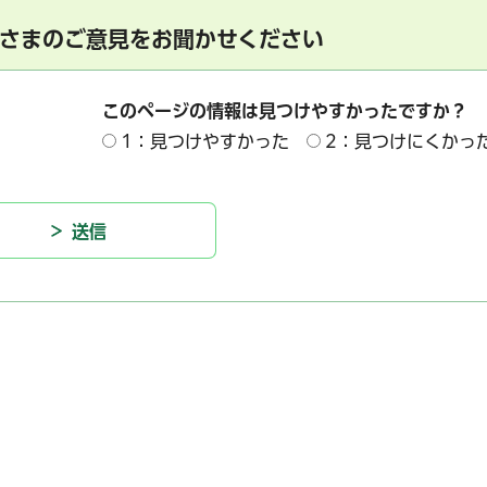
さまのご意見をお聞かせください
このページの情報は見つけやすかったですか？
1：見つけやすかった
2：見つけにくかっ