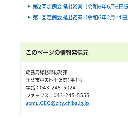
第2回定例会提出議案（令和6年6月6日提
第1回定例会提出議案（令和6年2月11日提
このページの情報発信元
総務局総務部総務課
千葉市中央区千葉港1番1号
電話：043-245-5024
ファックス：043-245-5555
somu.GEG@city.chiba.lg.jp