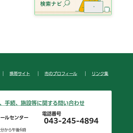
携帯サイト
市のプロフィール
リンク集
、手続、施設等に関する問い合わせ
電話番号
コールセンター
043-245-4894
0分から午後6時