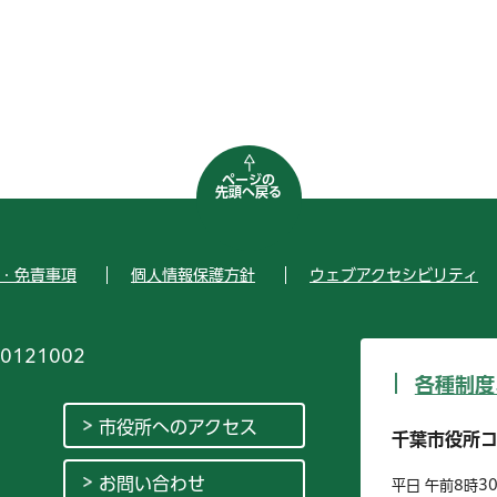
ページの
先頭へ戻る
・免責事項
個人情報保護方針
ウェブアクセシビリティ
0121002
各種制度
市役所へのアクセス
千葉市役所
お問い合わせ
平日 午前8時3