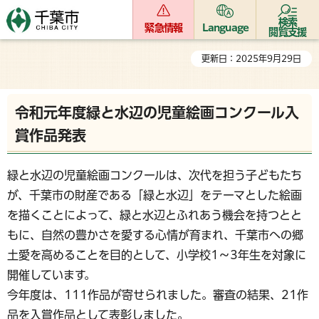
検索
緊急情報
Language
閲覧支援
更新日：2025年9月29日
令和元年度緑と水辺の児童絵画コンクール入
賞作品発表
緑と水辺の児童絵画コンクールは、次代を担う子どもたち
が、千葉市の財産である「緑と水辺」をテーマとした絵画
を描くことによって、緑と水辺とふれあう機会を持つとと
もに、自然の豊かさを愛する心情が育まれ、千葉市への郷
土愛を高めることを目的として、小学校1～3年生を対象に
開催しています。
今年度は、111作品が寄せられました。審査の結果、21作
品を入賞作品として表彰しました。