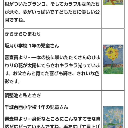
根がついたブランコ、そしてカラフルな魚たち
が泳ぐ、夢がいっぱいで子どもたちに優しい公
園ですね。
きらきらひまわり
坂月小学校 1年の児童さん
審査員より…一本の枝に咲いたたくさんのひま
わりの花が太陽にてらされキラキラ光っていま
す。お父さんと育てた喜びも輝き、きれいな色
彩です。
調整池と私とさぎ
千城台西小学校 1年の児童さん
審査員より…身近なところにこんなすてきな自
然が広がっているんですね。手を広げて見上げ