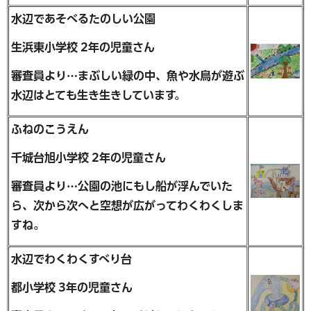
水辺であそべるたのしい公園
生浜東小学校 2年の児童さん
審査員より…まぶしい緑の中、魚や水鳥が遊ぶ
水辺はとても生き生きしています。
ふねのこうえん
千城台旭小学校 2年の児童さん
審査員より…公園の池にもし船が浮んでいた
ら、次から次へと空想が広がってわくわくしま
すね。
水辺でわくわくすべり台
都小学校 3年の児童さん