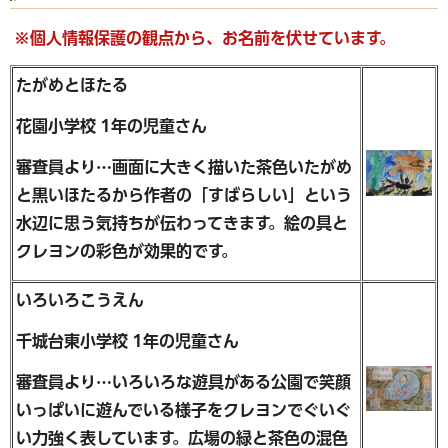
※個人情報保護の観点から、お名前を伏せています。
たがめとほたる
花園小学校 1年の児童さん
審査員より…画面に大きく描いた茶色いたがめ
と黒いほたるから作者の「すばらしい」という
水辺に思う気持ちが伝わってきます。絵の具と
クレヨンの彩色が効果的です。
いろいろこうえん
千城台東小学校 1年の児童さん
審査員より…いろいろな遊具がある公園で笑顔
いっぱいに遊んでいる様子をクレヨンでぐいぐ
い力強く表しています。広場の緑と茶色の混色