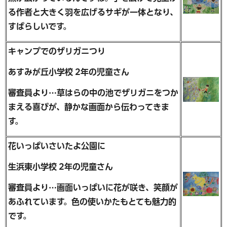
る作者と大きく羽を広げるサギが一体となり、
すばらしいです。
キャンプでのザリガニつり
あすみが丘小学校 2年の児童さん
審査員より…草はらの中の池でザリガニをつか
まえる喜びが、静かな画面から伝わってきま
す。
花いっぱいさいたよ公園に
生浜東小学校 2年の児童さん
審査員より…画面いっぱいに花が咲き、笑顔が
あふれています。色の使いかたもとても魅力的
です。