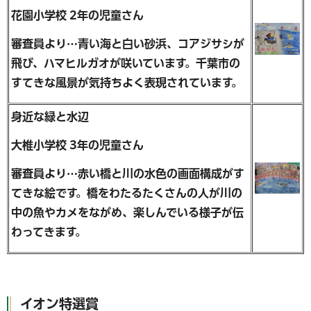
花園小学校 2年の児童さん
審査員より…青い海と白い砂浜、コアジサシが
飛び、ハマヒルガオが咲いています。千葉市の
すてきな風景が気持ちよく表現されています。
身近な緑と水辺
大椎小学校 3年の児童さん
審査員より…赤い橋と川の水色の画面構成がす
てきな絵です。橋をわたるたくさんの人が川の
中の魚やカメをながめ、楽しんでいる様子が伝
わってきます。
イオン特選賞