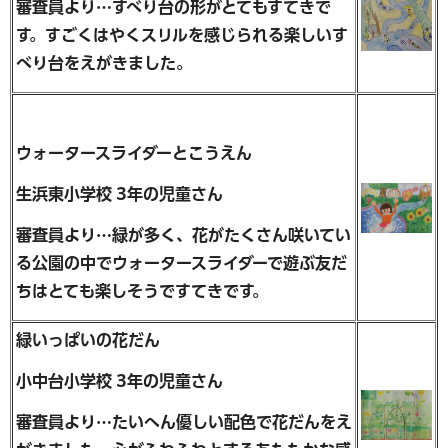
審査員より…すべり台の形がとてもすてきで
す。すごくはやくスリルを感じられる楽しいす
べり台をえがきました。
ウォータースライダーとこうえん
生浜東小学校 3年の児童さん
審査員より…緑が多く、花がたくさん咲いてい
る公園の中でウォータースライダーで遊ぶ友だ
ちはとても楽しそうですてきです。
緑いっぱいの花だん
小中台小学校 3年の児童さん
審査員より…たいへん優しい配色で花だんをえ