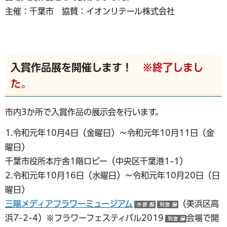
主催：千葉市 協賛：イオンリテール株式会社
入賞作品展を開催します！
※終了しまし
た。
市内3か所で入賞作品の展示会を行います。
1.令和元年10月4日（金曜日）～令和元年10月11日（金
曜日）
千葉市役所本庁舎1階ロビー（中央区千葉港1-1）
2.令和元年10月16日（水曜日）～令和元年10月20日（日
曜日）
三陽メディアフラワーミュージアム
（美浜区高
（外部サイトへリ
（別ウインド
浜7-2-4）※フラワーフェスティバル2019
会場で開
（別ウイン