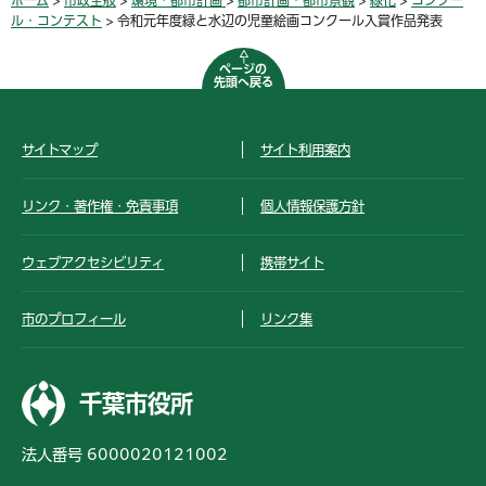
ル・コンテスト
> 令和元年度緑と水辺の児童絵画コンクール入賞作品発表
ページの
先頭へ戻る
サイトマップ
サイト利用案内
リンク・著作権・免責事項
個人情報保護方針
ウェブアクセシビリティ
携帯サイト
市のプロフィール
リンク集
千葉市役所
法人番号 6000020121002