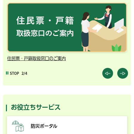
千葉市の電子行政サービス
STOP
3/4
お役立ちサービス
防災ポータル