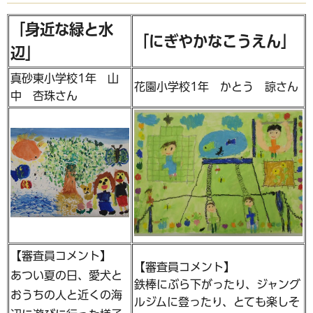
「身近な緑と水
「にぎやかなこうえん」
辺」
真砂東小学校1年 山
花園小学校1年 かとう 諒さん
中 杏珠さん
【審査員コメント】
【審査員コメント】
あつい夏の日、愛犬と
鉄棒にぶら下がったり、ジャング
おうちの人と近くの海
ルジムに登ったり、とても楽しそ