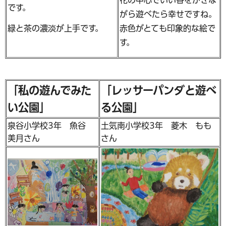
です。
がら遊べたら幸せですね。
緑と茶の濃淡が上手です。
赤色がとても印象的な絵で
す。
「私の遊んでみた
「レッサーパンダと遊べ
い公園」
る公園」
泉谷小学校3年 魚谷
土気南小学校3年 菱木 もも
美月さん
さん