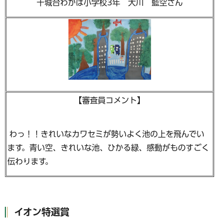
千城台わかば小学校3年 大川 藍空さん
【審査員コメント】
わっ！！きれいなカワセミが勢いよく池の上を飛んでい
ます。青い空、きれいな池、ひかる緑、感動がものすごく
伝わります。
イオン特選賞