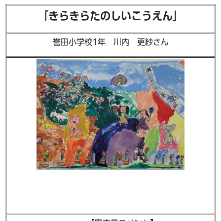
「きらきらたのしいこうえん」
誉田小学校1年 川内 更紗さん