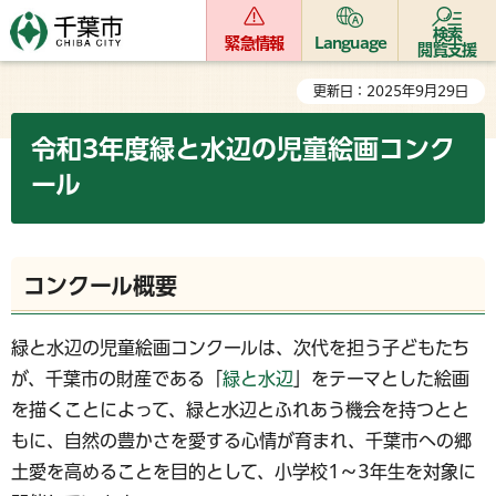
検索
緊急情報
Language
閲覧支援
更新日：2025年9月29日
令和3年度緑と水辺の児童絵画コンク
ール
コンクール概要
緑と水辺の児童絵画コンクールは、次代を担う子どもたち
が、千葉市の財産である「
緑と水辺
」をテーマとした絵画
を描くことによって、緑と水辺とふれあう機会を持つとと
もに、自然の豊かさを愛する心情が育まれ、千葉市への郷
土愛を高めることを目的として、小学校1～3年生を対象に