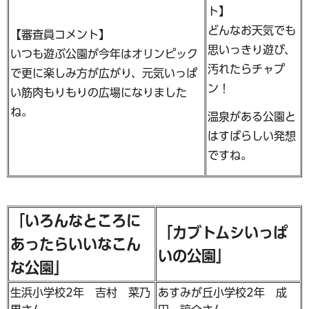
ト】
どんなお天気でも
【審査員コメント】
思いっきり遊び、
いつも遊ぶ公園が今年はオリンピック
汚れたらチャプ
で更に楽しみ方が広がり、元気いっぱ
ン！
い筋肉もりもりの広場になりました
ね。
温泉がある公園と
はすばらしい発想
ですね。
「いろんなところに
「カブトムシいっぱ
あったらいいなこん
いの公園」
な公園」
生浜小学校2年 吉村 菜乃
あすみが丘小学校2年 成