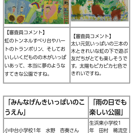
【審査員コメント】
【審査員コメント】
虹のトンネルすべり台やハー
太い元気いっぱいの三本の
トのトランポリン、そしてお
木ときれいな虹の下で遊ぶ
いしいくだものの木がいっぱ
友だちがとても楽しそうで
いあって、本当に夢のような
す。太陽もピカピカ七色で
きれいですね。
すてきな公園ですね。
「みんなげんきいっぱいのこ
「雨の日でも
うえん」
楽しい公園」
生浜東小学校1
小中台小学校1年 水野 杏奏さん
年 田村 稀流空