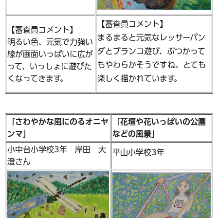
【審査員コメント】
【審査員コメント】
まるまると元気なレッサーパン
明るい色、元気で力強い
ダとブランコ遊び、ぶつかって
線が画面いっぱいに広が
もやわらかそうですね。とても
って、いっしょに遊びた
くなってきます。
楽しく描かれています。
「さわやかな風にのるオニヤ
「花壇や花いっぱいの公園
ンマ」
などの風景」
小中台小学校3年 岸田 大
平山小学校3年
澄さん