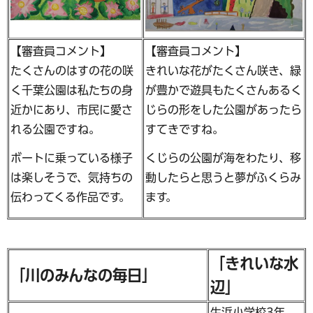
【審査員コメント】
【審査員コメント】
たくさんのはすの花の咲
きれいな花がたくさん咲き、緑
く千葉公園は私たちの身
が豊かで遊具もたくさんあるく
近かにあり、市民に愛さ
じらの形をした公園があったら
れる公園ですね。
すてきですね。
ボートに乗っている様子
くじらの公園が海をわたり、移
は楽しそうで、気持ちの
動したらと思うと夢がふくらみ
伝わってくる作品です。
ます。
「きれいな水
「川のみんなの毎日」
辺」
生浜小学校3年