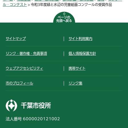
ル・コンテスト
> 令和3年度緑と水辺の児童絵画コンクールの受賞作品
ページの
先頭へ戻る
サイトマップ
サイト利用案内
リンク・著作権・免責事項
個人情報保護方針
ウェブアクセシビリティ
携帯サイト
市のプロフィール
リンク集
千葉市役所
法人番号 6000020121002