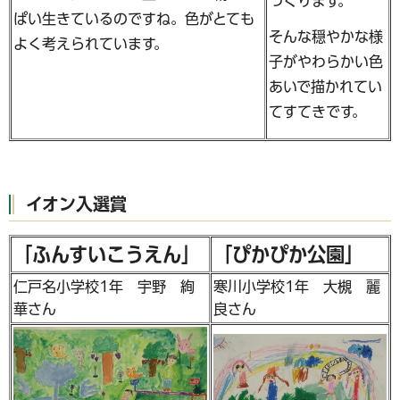
つくります。
ぱい生きているのですね。色がとても
そんな穏やかな様
よく考えられています。
子がやわらかい色
あいで描かれてい
てすてきです。
イオン入選賞
「ふんすいこうえん」
「ぴかぴか公園」
仁戸名小学校1年 宇野 絢
寒川小学校1年 大槻 麗
華さん
良さん