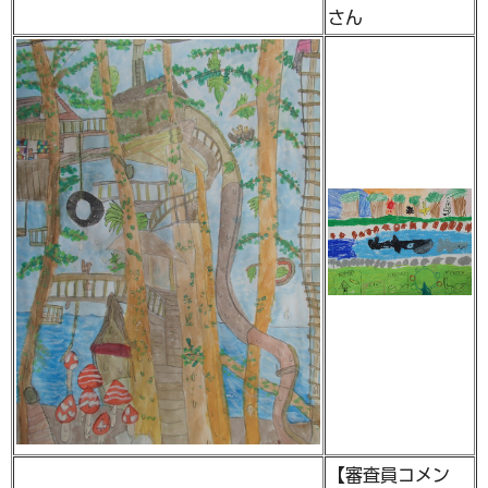
さん
【審査員コメン