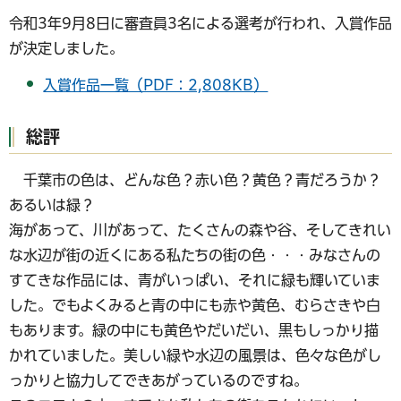
令和3年9月8日に審査員3名による選考が行われ、入賞作品
が決定しました。
入賞作品一覧（PDF：2,808KB）
総評
千葉市の色は、どんな色？赤い色？黄色？青だろうか？
あるいは緑？
海があって、川があって、たくさんの森や谷、そしてきれい
な水辺が街の近くにある私たちの街の色・・・みなさんの
すてきな作品には、青がいっぱい、それに緑も輝いていま
した。でもよくみると青の中にも赤や黄色、むらさきや白
もあります。緑の中にも黄色やだいだい、黒もしっかり描
かれていました。美しい緑や水辺の風景は、色々な色がし
っかりと協力してできあがっているのですね。