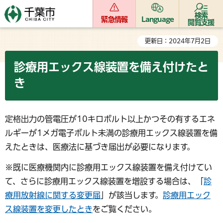
検索
緊急情報
Language
閲覧支援
更新日：2024年7月2日
診療用エックス線装置を備え付けたと
き
定格出力の管電圧が10キロボルト以上かつその有するエネ
ルギーが1メガ電子ボルト未満の診療用エックス線装置を備
えたときは、医療法に基づき届出が必要になります。
※既に医療機関内に診療用エックス線装置を備え付けてい
て、さらに診療用エックス線装置を増設する場合は、「
診
療用放射線に関する変更届
」が該当します。
診療用エック
ス線装置を変更したとき
をご覧ください。