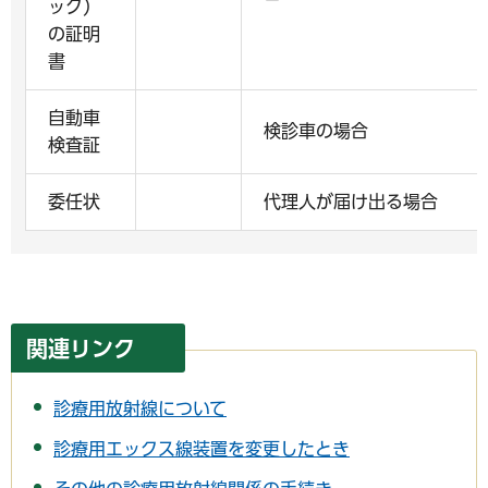
ック）
の証明
書
自動車
検診車の場合
検査証
委任状
代理人が届け出る場合
関連リンク
診療用放射線について
診療用エックス線装置を変更したとき