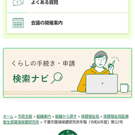
よくある質問
会議の開催案内
ホーム
>
市政全般
>
組織案内
>
組織から探す
>
保健福祉局
>
保健福祉局医療
衛生部環境保健研究所
> 千葉市環境保健研究所年報（令和6年度）第32号