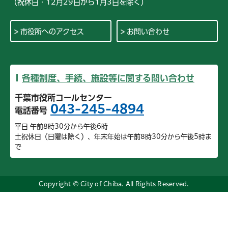
（祝休日・12月29日から1月3日を除く）
市役所へのアクセス
お問い合わせ
各種制度、手続、施設等に関する問い合わせ
千葉市役所コールセンター
043-245-4894
電話番号
平日 午前8時30分から午後6時
土祝休日（日曜は除く）、年末年始は午前8時30分から午後5時ま
で
Copyright © City of Chiba. All Rights Reserved.