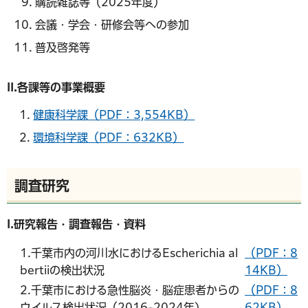
購読雑誌等（2025年度）
会議・学会・研修会等への参加
普及啓発等
II.各課等の事業概要
健康科学課（PDF：3,554KB）
環境科学課（PDF：632KB）
調査研究
I.研究報告・調査報告・資料
1.千葉市内の河川水におけるEscherichia al
（PDF：8
bertiiの検出状況
14KB）
2.千葉市における急性脳炎・脳症患者からの
（PDF：8
ウイルス検出状況（2016-2024年)
62KB）