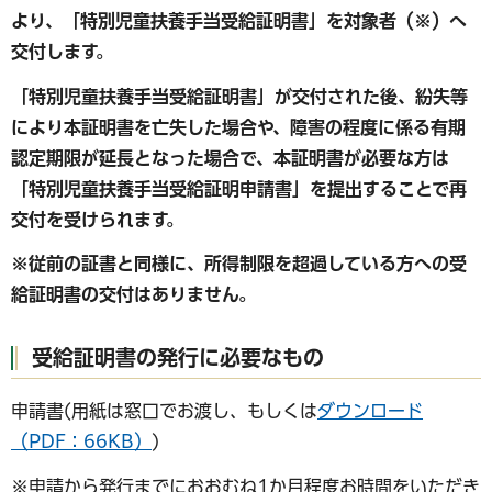
より、「特別児童扶養手当受給証明書」を対象者（※）へ
交付します。
「特別児童扶養手当受給証明書」が交付された後、紛失等
により本証明書を亡失した場合や、障害の程度に係る有期
認定期限が延長となった場合で、本証明書が必要な方は
「特別児童扶養手当受給証明申請書」を提出することで再
交付を受けられます。
※従前の証書と同様に、所得制限を超過している方への受
給証明書の交付はありません。
受給証明書の発行に必要なもの
申請書(用紙は窓口でお渡し、もしくは
ダウンロード
（PDF：66KB）
)
※申請から発行までにおおむね1か月程度お時間をいただき