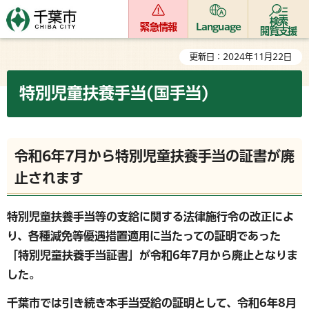
検索
緊急情報
Language
閲覧支援
更新日：2024年11月22日
特別児童扶養手当(国手当)
令和6年7月から特別児童扶養手当の証書が廃
止されます
特別児童扶養手当等の支給に関する法律施行令の改正によ
り、各種減免等優遇措置適用に当たっての証明であった
「特別児童扶養手当証書」が令和6年7月から廃止となりま
した。
千葉市では引き続き本手当受給の証明として、令和6年8月