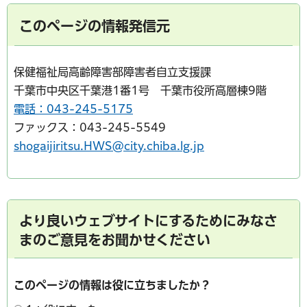
このページの情報発信元
保健福祉局高齢障害部障害者自立支援課
千葉市中央区千葉港1番1号 千葉市役所高層棟9階
電話：043-245-5175
ファックス：043-245-5549
shogaijiritsu.HWS@city.chiba.lg.jp
より良いウェブサイトにするためにみなさ
まのご意見をお聞かせください
このページの情報は役に立ちましたか？