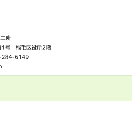
第二班
2番1号 稲毛区役所2階
284-6149
p