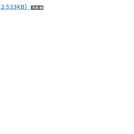
,533KB）
（別ウインドウで開く）