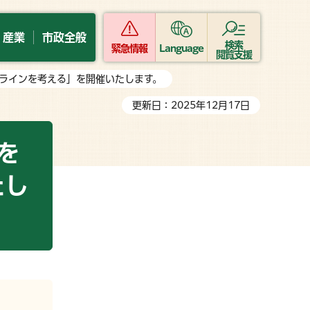
・産業
市政全般
検索
緊急情報
Language
閲覧支援
ムラインを考える」を開催いたします。
更新日：2025年12月17日
を
たし