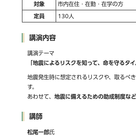
対象
市内在住・在勤・在学の方
定員
130人
講演内容
講演テーマ
「地震によるリスクを知って、命を守るタイ
地震発生時に想定されるリスクや、取るべき
す。
あわせて、
地震に備えるための助成制度な
講師
松尾一郎
氏