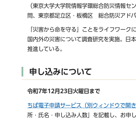
（東京大学大学院情報学環総合防災情報セ
問、東京都足立区・板橋区 総合防災アドバ
「災害から命を守る」ことをライフワークに
国内外の災害について調査研究を実施。日本
推進している。
申し込みについて
令和7年12月23日火曜日まで
ちば電子申請サービス（別ウィンドウで開
所・氏名・申し込み人数」を記載し、お申