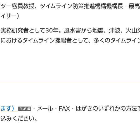
ンター客員教授、タイムライン防災推進機構機構長・最
イザー）
実務研究者として30年。風水害から地震、津波、火山
におけるタイムライン提唱者として、多くのタイムライ
きます）
・メール・FAX・はがきのいずれかの方法
（外部サイトへリンク）
し込みください。