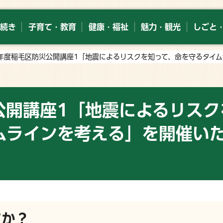
続き
子育て・教育
健康・福祉
魅力・観光
しごと
7年度稲毛区防災公開講座1「地震によるリスクを知って、命を守るタイ
公開講座1「地震によるリスク
ムラインを考える」を開催い
すか？