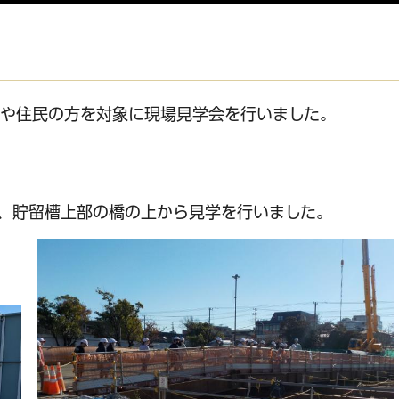
校や住民の方を対象に現場見学会を行いました。
明、貯留槽上部の橋の上から見学を行いました。