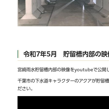
令和7年5月 貯留槽内部の映
宮崎雨水貯留槽内部の映像をyoutubeで公開
千葉市の下水道キャラクターのアクアが貯留槽
ださい。