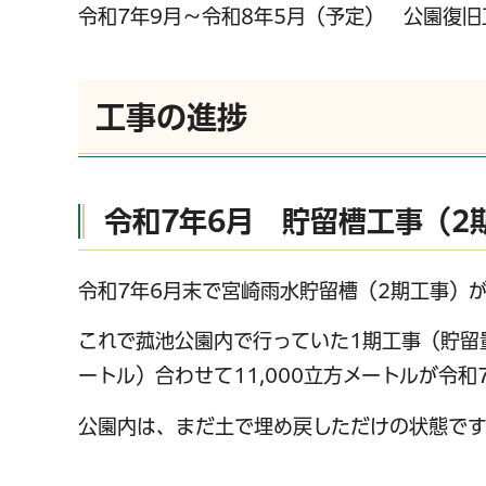
令和7年9月～令和8年5月（予定） 公園復
工事の進捗
令和7年6月 貯留槽工事（
令和7年6月末で宮崎雨水貯留槽（2期工事）
これで菰池公園内で行っていた1期工事（貯留量
ートル）合わせて11,000立方メートルが令
公園内は、まだ土で埋め戻しただけの状態です