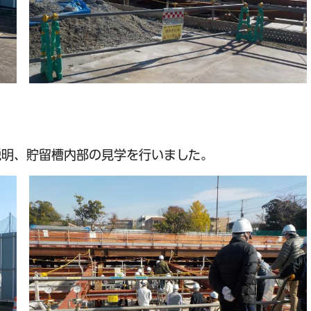
説明、貯留槽内部の見学を行いました。