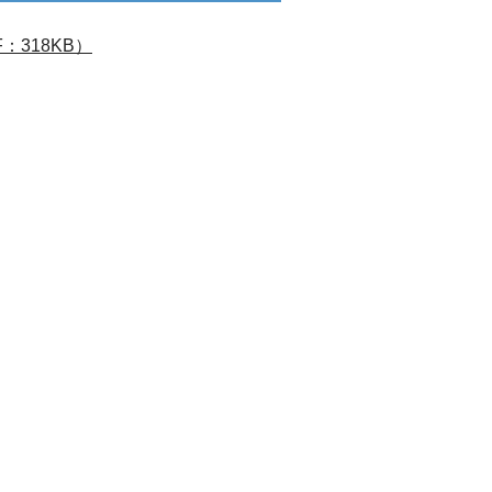
318KB）