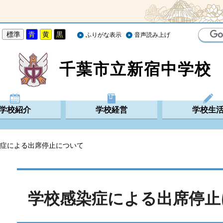
標準
青
黄
黒
ふりがな表示
音声読み上げ
千葉市立新宿中学校
学校紹介
学校経営
学校生
染症による出席停止について
学校感染症による出席停止