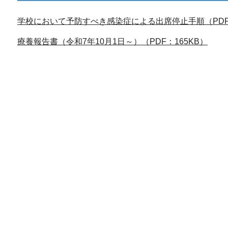
学校において予防すべき感染症による出席停止手順（PDF：
療養報告書（令和7年10月1日～）（PDF：165KB）