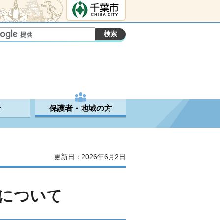
千葉市ホームペ
ージ
活
保護者・地域の方
更新日：2026年6月2日
について