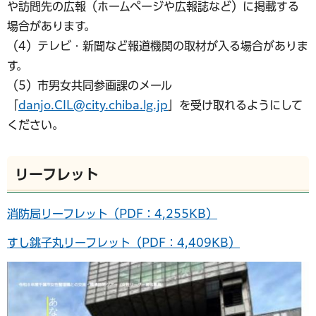
や訪問先の広報（ホームページや広報誌など）に掲載する
場合があります。
（4）テレビ・新聞など報道機関の取材が入る場合がありま
す。
（5）市男女共同参画課のメール
「
danjo.CIL@city.chiba.lg.jp
」を受け取れるようにして
ください。
リーフレット
消防局リーフレット（PDF：4,255KB）
すし銚子丸リーフレット（PDF：4,409KB）