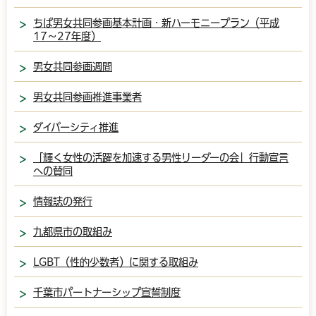
ちば男女共同参画基本計画・新ハーモニープラン（平成
17〜27年度）
男女共同参画週間
男女共同参画推進事業者
ダイバーシティ推進
「輝く女性の活躍を加速する男性リーダーの会」行動宣言
への賛同
情報誌の発行
九都県市の取組み
LGBT（性的少数者）に関する取組み
千葉市パートナーシップ宣誓制度